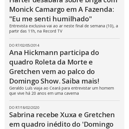
Monick Camargo em A Fazenda:
"Eu me senti humilhado"
Entrevista exclusiva vai ao ar neste final de semana (10), a
partir das 11h, na Record TV
DO R7
/
02/05/2014
Ana Hickmann participa do
quadro Roleta da Morte e
Gretchen vem ao palco do
Domingo Show. Saiba mais!
Geraldo Luís viaja ao Ceará para entrevistar um homem
que vive há 20 anos em uma caverna
DO R7
/
18/02/2020
Sabrina recebe Xuxa e Gretchen
em quadro inédito do 'Domingo