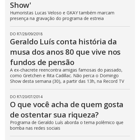
Show'
Humoristas Lucas Veloso e GKAY também marcam
presença na gravação do programa de estreia
DO R7
/
28/09/2018
Geraldo Luís conta história da
musa dos anos 80 que vive nos
fundos de pensão
A ex-chacrete reencontra amigas famosas do passado,
como Gretchen e Rita Cadillac. Não perca o Domingo
Show desta semana (30), a partir das 13h, na Record TV
DO R7
/
20/07/2014
O que você acha de quem gosta
de ostentar sua riqueza?
Programa de Geraldo Luís aborda o tema polêmico que
bomba nas redes sociais