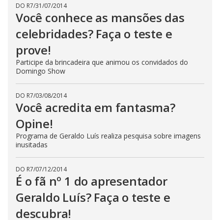
DO R7
/
31/07/2014
Você conhece as mansões das
celebridades? Faça o teste e
prove!
Participe da brincadeira que animou os convidados do
Domingo Show
DO R7
/
03/08/2014
Você acredita em fantasma?
Opine!
Programa de Geraldo Luís realiza pesquisa sobre imagens
inusitadas
DO R7
/
07/12/2014
É o fã nº 1 do apresentador
Geraldo Luís? Faça o teste e
descubra!