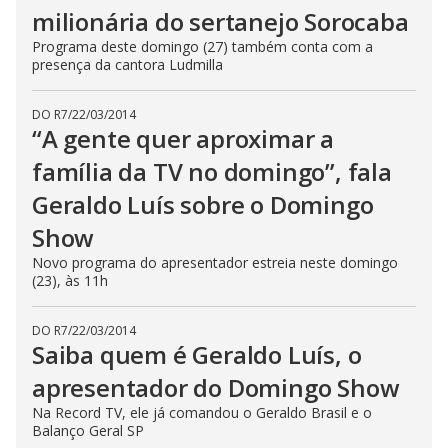
milionária do sertanejo Sorocaba
Programa deste domingo (27) também conta com a
presença da cantora Ludmilla
DO R7
/
22/03/2014
“A gente quer aproximar a
família da TV no domingo”, fala
Geraldo Luís sobre o Domingo
Show
Novo programa do apresentador estreia neste domingo
(23), às 11h
DO R7
/
22/03/2014
Saiba quem é Geraldo Luís, o
apresentador do Domingo Show
Na Record TV, ele já comandou o Geraldo Brasil e o
Balanço Geral SP