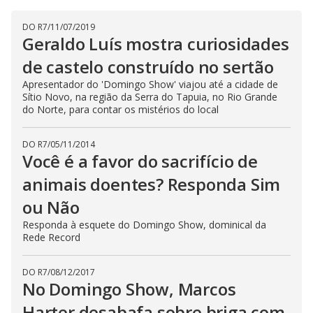
DO R7
/
11/07/2019
Geraldo Luís mostra curiosidades
de castelo construído no sertão
Apresentador do 'Domingo Show' viajou até a cidade de
Sítio Novo, na região da Serra do Tapuia, no Rio Grande
do Norte, para contar os mistérios do local
DO R7
/
05/11/2014
Você é a favor do sacrifício de
animais doentes? Responda Sim
ou Não
Responda à esquete do Domingo Show, dominical da
Rede Record
DO R7
/
08/12/2017
No Domingo Show, Marcos
Harter desabafa sobre briga com