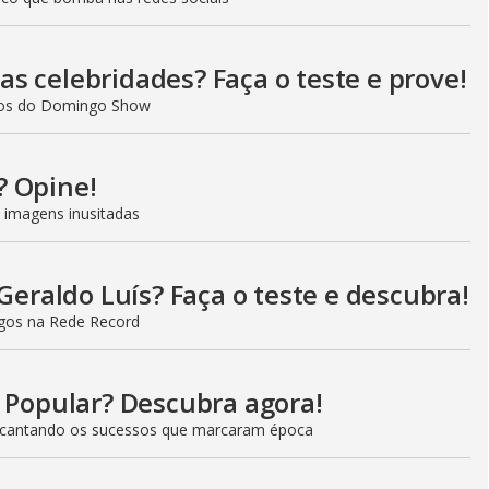
s celebridades? Faça o teste e prove!
ados do Domingo Show
? Opine!
 imagens inusitadas
Geraldo Luís? Faça o teste e descubra!
gos na Rede Record
t Popular? Descubra agora!
 cantando os sucessos que marcaram época