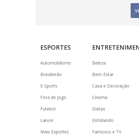
V
ESPORTES
ENTRETENIME
Automobilismo
Beleza
Brasileirão
Bem-Estar
E-Sports
Casa e Decoração
Fora de Jogo
Cinema
Futebol
Dietas
Lance!
Estrelando
Mais Esportes
Famosos e TV