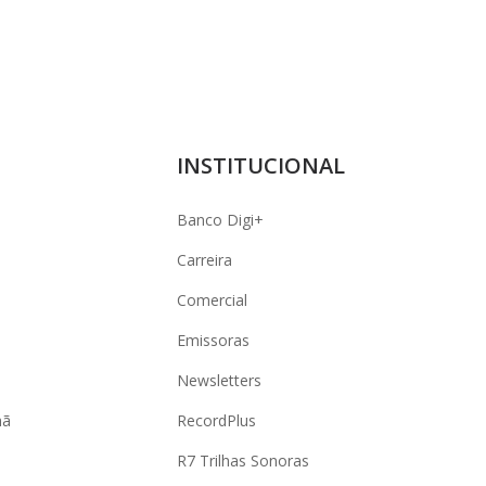
INSTITUCIONAL
Banco Digi+
Carreira
Comercial
Emissoras
Newsletters
hã
RecordPlus
R7 Trilhas Sonoras