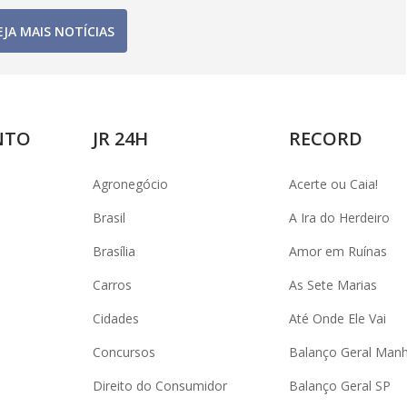
EJA MAIS NOTÍCIAS
NTO
JR 24H
RECORD
Agronegócio
Acerte ou Caia!
Brasil
A Ira do Herdeiro
Brasília
Amor em Ruínas
Carros
As Sete Marias
Cidades
Até Onde Ele Vai
Concursos
Balanço Geral Man
Direito do Consumidor
Balanço Geral SP