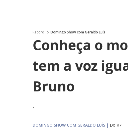
Record
Domingo Show com Geraldo Luís
Conheça o mo
tem a voz igua
Bruno
.
DOMINGO SHOW COM GERALDO LUÍS
|
Do R7