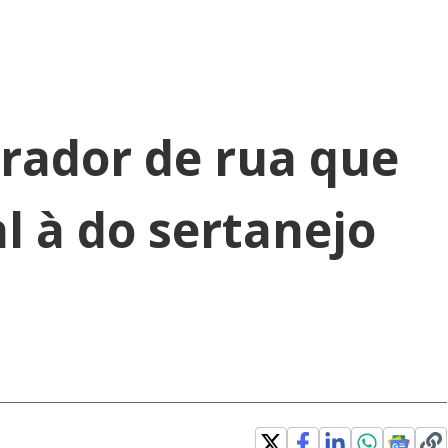
rador de rua que
l à do sertanejo