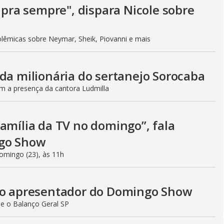
i pra sempre", dispara Nicole sobre
lêmicas sobre Neymar, Sheik, Piovanni e mais
da milionária do sertanejo Sorocaba
 a presença da cantora Ludmilla
amília da TV no domingo”, fala
ngo Show
omingo (23), às 11h
, o apresentador do Domingo Show
 e o Balanço Geral SP