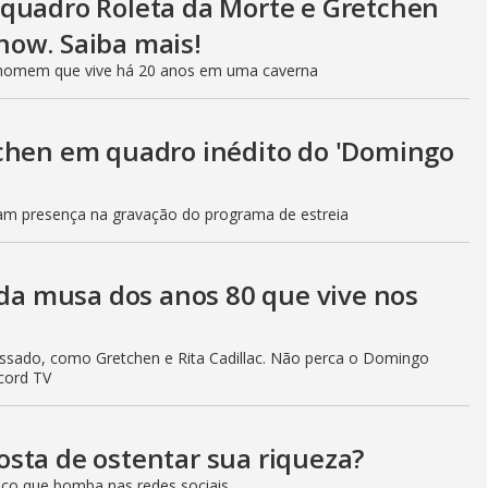
quadro Roleta da Morte e Gretchen
how. Saiba mais!
um homem que vive há 20 anos em uma caverna
tchen em quadro inédito do 'Domingo
m presença na gravação do programa de estreia
 da musa dos anos 80 que vive nos
ssado, como Gretchen e Rita Cadillac. Não perca o Domingo
cord TV
sta de ostentar sua riqueza?
co que bomba nas redes sociais