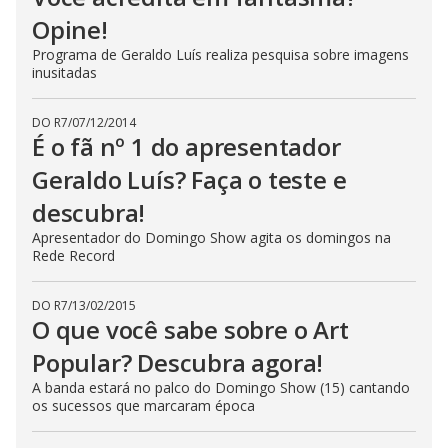
Opine!
Programa de Geraldo Luís realiza pesquisa sobre imagens
inusitadas
DO R7
/
07/12/2014
É o fã nº 1 do apresentador
Geraldo Luís? Faça o teste e
descubra!
Apresentador do Domingo Show agita os domingos na
Rede Record
DO R7
/
13/02/2015
O que você sabe sobre o Art
Popular? Descubra agora!
A banda estará no palco do Domingo Show (15) cantando
os sucessos que marcaram época