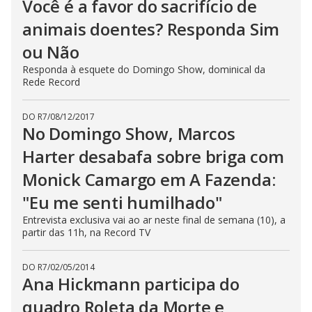
Você é a favor do sacrifício de
animais doentes? Responda Sim
ou Não
Responda à esquete do Domingo Show, dominical da
Rede Record
DO R7
/
08/12/2017
No Domingo Show, Marcos
Harter desabafa sobre briga com
Monick Camargo em A Fazenda:
"Eu me senti humilhado"
Entrevista exclusiva vai ao ar neste final de semana (10), a
partir das 11h, na Record TV
DO R7
/
02/05/2014
Ana Hickmann participa do
quadro Roleta da Morte e