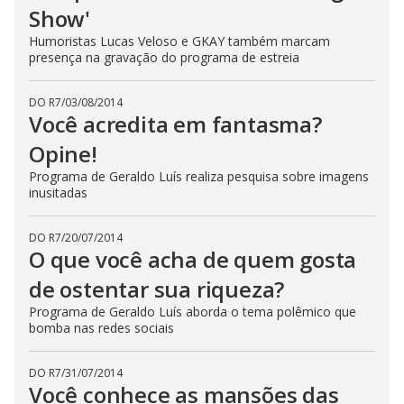
Show'
Humoristas Lucas Veloso e GKAY também marcam
presença na gravação do programa de estreia
DO R7
/
03/08/2014
Você acredita em fantasma?
Opine!
Programa de Geraldo Luís realiza pesquisa sobre imagens
inusitadas
DO R7
/
20/07/2014
O que você acha de quem gosta
de ostentar sua riqueza?
Programa de Geraldo Luís aborda o tema polêmico que
bomba nas redes sociais
DO R7
/
31/07/2014
Você conhece as mansões das