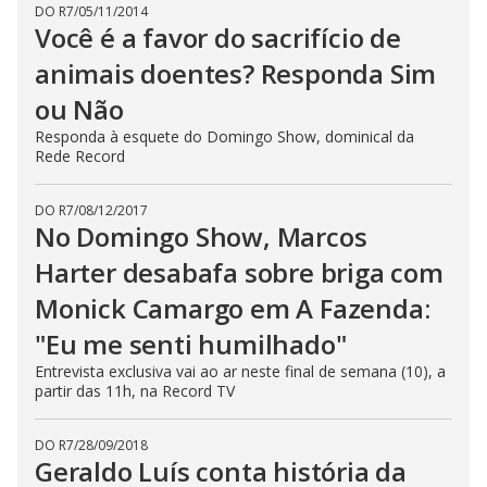
DO R7
/
05/11/2014
Você é a favor do sacrifício de
animais doentes? Responda Sim
ou Não
Responda à esquete do Domingo Show, dominical da
Rede Record
DO R7
/
08/12/2017
No Domingo Show, Marcos
Harter desabafa sobre briga com
Monick Camargo em A Fazenda:
"Eu me senti humilhado"
Entrevista exclusiva vai ao ar neste final de semana (10), a
partir das 11h, na Record TV
DO R7
/
28/09/2018
Geraldo Luís conta história da