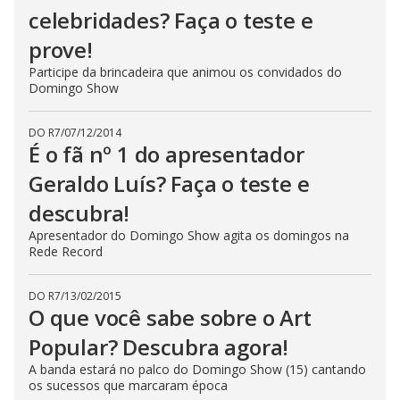
celebridades? Faça o teste e
prove!
Participe da brincadeira que animou os convidados do
Domingo Show
DO R7
/
07/12/2014
É o fã nº 1 do apresentador
Geraldo Luís? Faça o teste e
descubra!
Apresentador do Domingo Show agita os domingos na
Rede Record
DO R7
/
13/02/2015
O que você sabe sobre o Art
Popular? Descubra agora!
A banda estará no palco do Domingo Show (15) cantando
os sucessos que marcaram época