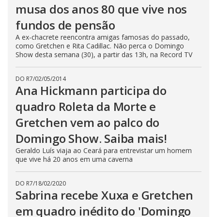
musa dos anos 80 que vive nos
fundos de pensão
A ex-chacrete reencontra amigas famosas do passado,
como Gretchen e Rita Cadillac. Não perca o Domingo
Show desta semana (30), a partir das 13h, na Record TV
DO R7
/
02/05/2014
Ana Hickmann participa do
quadro Roleta da Morte e
Gretchen vem ao palco do
Domingo Show. Saiba mais!
Geraldo Luís viaja ao Ceará para entrevistar um homem
que vive há 20 anos em uma caverna
DO R7
/
18/02/2020
Sabrina recebe Xuxa e Gretchen
em quadro inédito do 'Domingo