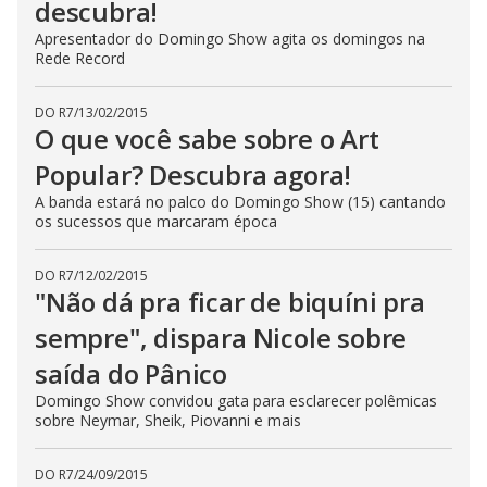
descubra!
Apresentador do Domingo Show agita os domingos na
Rede Record
DO R7
/
13/02/2015
O que você sabe sobre o Art
Popular? Descubra agora!
A banda estará no palco do Domingo Show (15) cantando
os sucessos que marcaram época
DO R7
/
12/02/2015
"Não dá pra ficar de biquíni pra
sempre", dispara Nicole sobre
saída do Pânico
Domingo Show convidou gata para esclarecer polêmicas
sobre Neymar, Sheik, Piovanni e mais
DO R7
/
24/09/2015