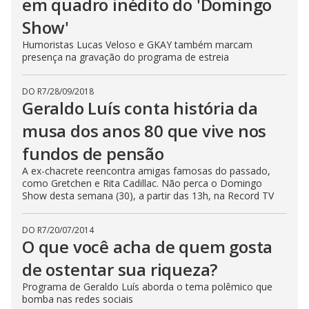
em quadro inédito do 'Domingo
Show'
Humoristas Lucas Veloso e GKAY também marcam
presença na gravação do programa de estreia
DO R7
/
28/09/2018
Geraldo Luís conta história da
musa dos anos 80 que vive nos
fundos de pensão
A ex-chacrete reencontra amigas famosas do passado,
como Gretchen e Rita Cadillac. Não perca o Domingo
Show desta semana (30), a partir das 13h, na Record TV
DO R7
/
20/07/2014
O que você acha de quem gosta
de ostentar sua riqueza?
Programa de Geraldo Luís aborda o tema polêmico que
bomba nas redes sociais