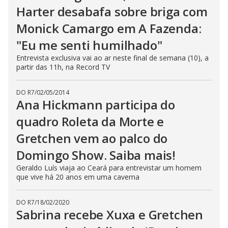
Harter desabafa sobre briga com
Monick Camargo em A Fazenda:
"Eu me senti humilhado"
Entrevista exclusiva vai ao ar neste final de semana (10), a
partir das 11h, na Record TV
DO R7
/
02/05/2014
Ana Hickmann participa do
quadro Roleta da Morte e
Gretchen vem ao palco do
Domingo Show. Saiba mais!
Geraldo Luís viaja ao Ceará para entrevistar um homem
que vive há 20 anos em uma caverna
DO R7
/
18/02/2020
Sabrina recebe Xuxa e Gretchen