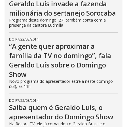
Geraldo Luís invade a fazenda
milionária do sertanejo Sorocaba
Programa deste domingo (27) também conta com a
presença da cantora Ludmilla
DO R7
/
22/03/2014
“A gente quer aproximar a
família da TV no domingo”, fala
Geraldo Luís sobre o Domingo
Show
Novo programa do apresentador estreia neste domingo
(23), às 11h
DO R7
/
22/03/2014
Saiba quem é Geraldo Luís, o
apresentador do Domingo Show
Na Record TV, ele já comandou o Geraldo Brasil e o