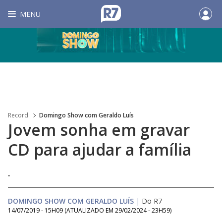
MENU
Record
Domingo Show com Geraldo Luís
Jovem sonha em gravar
CD para ajudar a família
.
DOMINGO SHOW COM GERALDO LUÍS
|
Do R7
14/07/2019 - 15H09
(ATUALIZADO EM
29/02/2024 - 23H59
)