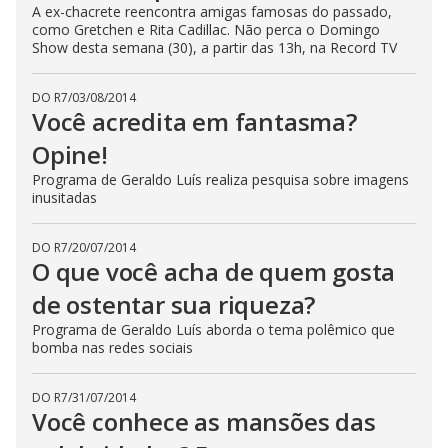
A ex-chacrete reencontra amigas famosas do passado,
como Gretchen e Rita Cadillac. Não perca o Domingo
Show desta semana (30), a partir das 13h, na Record TV
DO R7
/
03/08/2014
Você acredita em fantasma?
Opine!
Programa de Geraldo Luís realiza pesquisa sobre imagens
inusitadas
DO R7
/
20/07/2014
O que você acha de quem gosta
de ostentar sua riqueza?
Programa de Geraldo Luís aborda o tema polêmico que
bomba nas redes sociais
DO R7
/
31/07/2014
Você conhece as mansões das