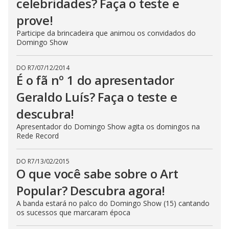
celebridades? Faça o teste e
prove!
Participe da brincadeira que animou os convidados do
Domingo Show
DO R7
/
07/12/2014
É o fã nº 1 do apresentador
Geraldo Luís? Faça o teste e
descubra!
Apresentador do Domingo Show agita os domingos na
Rede Record
DO R7
/
13/02/2015
O que você sabe sobre o Art
Popular? Descubra agora!
A banda estará no palco do Domingo Show (15) cantando
os sucessos que marcaram época