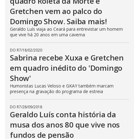
quadro Roleta da Morte e
Gretchen vem ao palco do
Domingo Show. Saiba mais!
Geraldo Luís viaja ao Ceará para entrevistar um homem
que vive há 20 anos em uma caverna
DO R7
/
18/02/2020
Sabrina recebe Xuxa e Gretchen
em quadro inédito do 'Domingo
Show'
Humoristas Lucas Veloso e GKAY também marcam
presença na gravação do programa de estreia
DO R7
/
28/09/2018
Geraldo Luís conta história da
musa dos anos 80 que vive nos
fundos de pensão