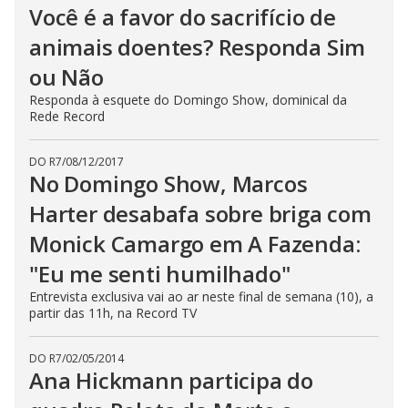
Você é a favor do sacrifício de
animais doentes? Responda Sim
ou Não
Responda à esquete do Domingo Show, dominical da
Rede Record
DO R7
/
08/12/2017
No Domingo Show, Marcos
Harter desabafa sobre briga com
Monick Camargo em A Fazenda:
"Eu me senti humilhado"
Entrevista exclusiva vai ao ar neste final de semana (10), a
partir das 11h, na Record TV
DO R7
/
02/05/2014
Ana Hickmann participa do