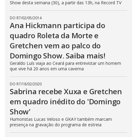
Show desta semana (30), a partir das 13h, na Record TV
DO R7
/
02/05/2014
Ana Hickmann participa do
quadro Roleta da Morte e
Gretchen vem ao palco do
Domingo Show. Saiba mais!
Geraldo Luís viaja ao Ceará para entrevistar um homem
que vive há 20 anos em uma caverna
DO R7
/
18/02/2020
Sabrina recebe Xuxa e Gretchen
em quadro inédito do 'Domingo
Show'
Humoristas Lucas Veloso e GKAY também marcam
presença na gravação do programa de estreia