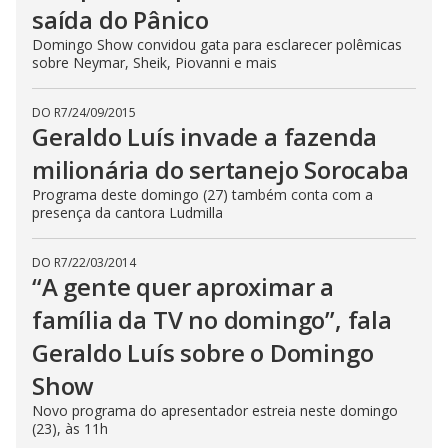
saída do Pânico
Domingo Show convidou gata para esclarecer polêmicas
sobre Neymar, Sheik, Piovanni e mais
DO R7
/
24/09/2015
Geraldo Luís invade a fazenda
milionária do sertanejo Sorocaba
Programa deste domingo (27) também conta com a
presença da cantora Ludmilla
DO R7
/
22/03/2014
“A gente quer aproximar a
família da TV no domingo”, fala
Geraldo Luís sobre o Domingo
Show
Novo programa do apresentador estreia neste domingo
(23), às 11h