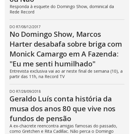
Responda à esquete do Domingo Show, dominical da
Rede Record
DO R7
/
08/12/2017
No Domingo Show, Marcos
Harter desabafa sobre briga com
Monick Camargo em A Fazenda:
"Eu me senti humilhado"
Entrevista exclusiva vai ao ar neste final de semana (10), a
partir das 11h, na Record TV
DO R7
/
28/09/2018
Geraldo Luís conta história da
musa dos anos 80 que vive nos
fundos de pensão
A ex-chacrete reencontra amigas famosas do passado,
como Gretchen e Rita Cadillac. Não perca o Domingo