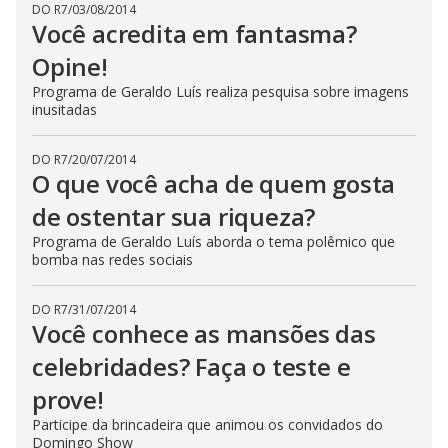
DO R7
/
03/08/2014
Você acredita em fantasma?
Opine!
Programa de Geraldo Luís realiza pesquisa sobre imagens
inusitadas
DO R7
/
20/07/2014
O que você acha de quem gosta
de ostentar sua riqueza?
Programa de Geraldo Luís aborda o tema polêmico que
bomba nas redes sociais
DO R7
/
31/07/2014
Você conhece as mansões das
celebridades? Faça o teste e
prove!
Participe da brincadeira que animou os convidados do
Domingo Show