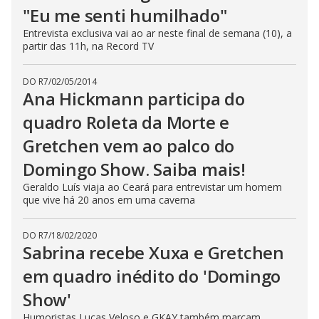
"Eu me senti humilhado"
Entrevista exclusiva vai ao ar neste final de semana (10), a
partir das 11h, na Record TV
DO R7
/
02/05/2014
Ana Hickmann participa do
quadro Roleta da Morte e
Gretchen vem ao palco do
Domingo Show. Saiba mais!
Geraldo Luís viaja ao Ceará para entrevistar um homem
que vive há 20 anos em uma caverna
DO R7
/
18/02/2020
Sabrina recebe Xuxa e Gretchen
em quadro inédito do 'Domingo
Show'
Humoristas Lucas Veloso e GKAY também marcam