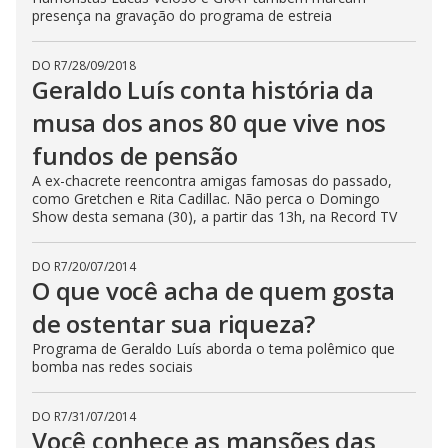
presença na gravação do programa de estreia
DO R7
/
28/09/2018
Geraldo Luís conta história da
musa dos anos 80 que vive nos
fundos de pensão
A ex-chacrete reencontra amigas famosas do passado,
como Gretchen e Rita Cadillac. Não perca o Domingo
Show desta semana (30), a partir das 13h, na Record TV
DO R7
/
20/07/2014
O que você acha de quem gosta
de ostentar sua riqueza?
Programa de Geraldo Luís aborda o tema polêmico que
bomba nas redes sociais
DO R7
/
31/07/2014
Você conhece as mansões das