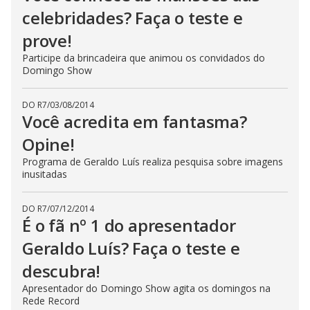
celebridades? Faça o teste e
prove!
Participe da brincadeira que animou os convidados do
Domingo Show
DO R7
/
03/08/2014
Você acredita em fantasma?
Opine!
Programa de Geraldo Luís realiza pesquisa sobre imagens
inusitadas
DO R7
/
07/12/2014
É o fã nº 1 do apresentador
Geraldo Luís? Faça o teste e
descubra!
Apresentador do Domingo Show agita os domingos na
Rede Record