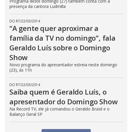
Programa deste domingo (27) também conta com a
presença da cantora Ludmilla
DO R7
/
22/03/2014
“A gente quer aproximar a
família da TV no domingo”, fala
Geraldo Luís sobre o Domingo
Show
Novo programa do apresentador estreia neste domingo
(23), às 11h
DO R7
/
22/03/2014
Saiba quem é Geraldo Luís, o
apresentador do Domingo Show
Na Record TV, ele já comandou o Geraldo Brasil e o
Balanço Geral SP