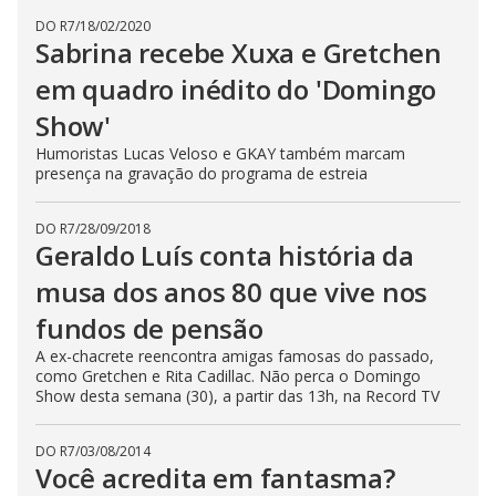
DO R7
/
18/02/2020
Sabrina recebe Xuxa e Gretchen
em quadro inédito do 'Domingo
Show'
Humoristas Lucas Veloso e GKAY também marcam
presença na gravação do programa de estreia
DO R7
/
28/09/2018
Geraldo Luís conta história da
musa dos anos 80 que vive nos
fundos de pensão
A ex-chacrete reencontra amigas famosas do passado,
como Gretchen e Rita Cadillac. Não perca o Domingo
Show desta semana (30), a partir das 13h, na Record TV
DO R7
/
03/08/2014
Você acredita em fantasma?