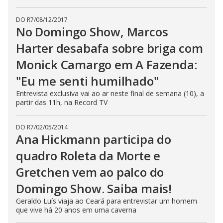
DO R7
/
08/12/2017
No Domingo Show, Marcos
Harter desabafa sobre briga com
Monick Camargo em A Fazenda:
"Eu me senti humilhado"
Entrevista exclusiva vai ao ar neste final de semana (10), a
partir das 11h, na Record TV
DO R7
/
02/05/2014
Ana Hickmann participa do
quadro Roleta da Morte e
Gretchen vem ao palco do
Domingo Show. Saiba mais!
Geraldo Luís viaja ao Ceará para entrevistar um homem
que vive há 20 anos em uma caverna