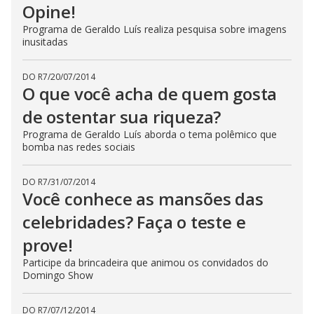
Opine!
Programa de Geraldo Luís realiza pesquisa sobre imagens
inusitadas
DO R7
/
20/07/2014
O que você acha de quem gosta
de ostentar sua riqueza?
Programa de Geraldo Luís aborda o tema polêmico que
bomba nas redes sociais
DO R7
/
31/07/2014
Você conhece as mansões das
celebridades? Faça o teste e
prove!
Participe da brincadeira que animou os convidados do
Domingo Show
DO R7
/
07/12/2014