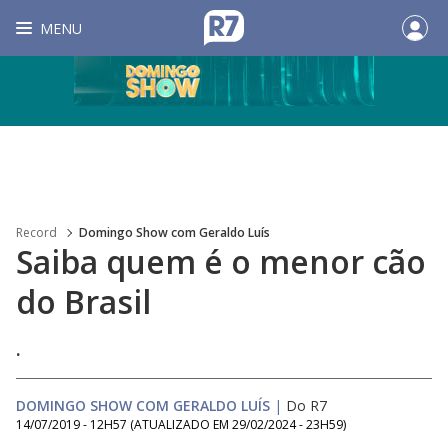
MENU
Record
Domingo Show com Geraldo Luís
Saiba quem é o menor cão
do Brasil
.
DOMINGO SHOW COM GERALDO LUÍS
|
Do R7
14/07/2019 - 12H57
(ATUALIZADO EM
29/02/2024 - 23H59
)