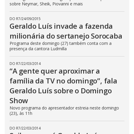
sobre Neymar, Sheik, Piovanni e mais
DO R7
/
24/09/2015
Geraldo Luís invade a fazenda
milionária do sertanejo Sorocaba
Programa deste domingo (27) também conta com a
presença da cantora Ludmilla
DO R7
/
22/03/2014
“A gente quer aproximar a
família da TV no domingo”, fala
Geraldo Luís sobre o Domingo
Show
Novo programa do apresentador estreia neste domingo
(23), às 11h
DO R7
/
22/03/2014