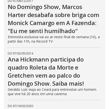
DO R7
/
08/12/2017
No Domingo Show, Marcos
Harter desabafa sobre briga com
Monick Camargo em A Fazenda:
"Eu me senti humilhado"
Entrevista exclusiva vai ao ar neste final de semana (10), a
partir das 11h, na Record TV
DO R7
/
02/05/2014
Ana Hickmann participa do
quadro Roleta da Morte e
Gretchen vem ao palco do
Domingo Show. Saiba mais!
Geraldo Luís viaja ao Ceará para entrevistar um homem
que vive há 20 anos em uma caverna
DO R7
/
18/02/2020