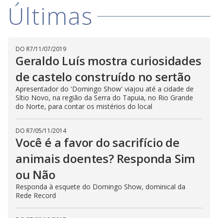
Últimas
DO R7
/
11/07/2019
Geraldo Luís mostra curiosidades
de castelo construído no sertão
Apresentador do 'Domingo Show' viajou até a cidade de
Sítio Novo, na região da Serra do Tapuia, no Rio Grande
do Norte, para contar os mistérios do local
DO R7
/
05/11/2014
Você é a favor do sacrifício de
animais doentes? Responda Sim
ou Não
Responda à esquete do Domingo Show, dominical da
Rede Record