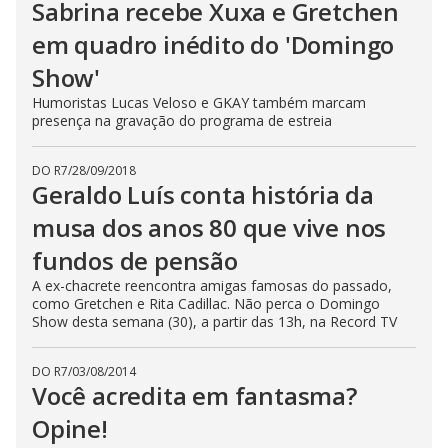
Sabrina recebe Xuxa e Gretchen
em quadro inédito do 'Domingo
Show'
Humoristas Lucas Veloso e GKAY também marcam
presença na gravação do programa de estreia
DO R7
/
28/09/2018
Geraldo Luís conta história da
musa dos anos 80 que vive nos
fundos de pensão
A ex-chacrete reencontra amigas famosas do passado,
como Gretchen e Rita Cadillac. Não perca o Domingo
Show desta semana (30), a partir das 13h, na Record TV
DO R7
/
03/08/2014
Você acredita em fantasma?
Opine!