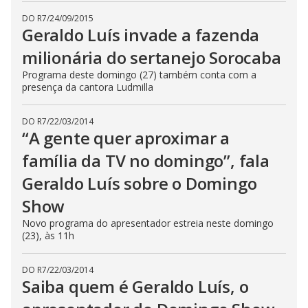
DO R7
/
24/09/2015
Geraldo Luís invade a fazenda
milionária do sertanejo Sorocaba
Programa deste domingo (27) também conta com a
presença da cantora Ludmilla
DO R7
/
22/03/2014
“A gente quer aproximar a
família da TV no domingo”, fala
Geraldo Luís sobre o Domingo
Show
Novo programa do apresentador estreia neste domingo
(23), às 11h
DO R7
/
22/03/2014
Saiba quem é Geraldo Luís, o