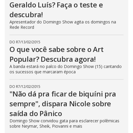
Geraldo Luís? Faça o teste e
descubra!
Apresentador do Domingo Show agita os domingos na
Rede Record
DO R7
/
13/02/2015
O que você sabe sobre o Art
Popular? Descubra agora!
A banda estará no palco do Domingo Show (15) cantando
os sucessos que marcaram época
DO R7
/
12/02/2015
"Não dá pra ficar de biquíni pra
sempre", dispara Nicole sobre
saída do Pânico
Domingo Show convidou gata para esclarecer polêmicas
sobre Neymar, Sheik, Piovanni e mais