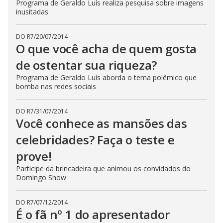
Programa de Geraldo Luís realiza pesquisa sobre imagens
inusitadas
DO R7
/
20/07/2014
O que você acha de quem gosta
de ostentar sua riqueza?
Programa de Geraldo Luís aborda o tema polêmico que
bomba nas redes sociais
DO R7
/
31/07/2014
Você conhece as mansões das
celebridades? Faça o teste e
prove!
Participe da brincadeira que animou os convidados do
Domingo Show
DO R7
/
07/12/2014
É o fã nº 1 do apresentador