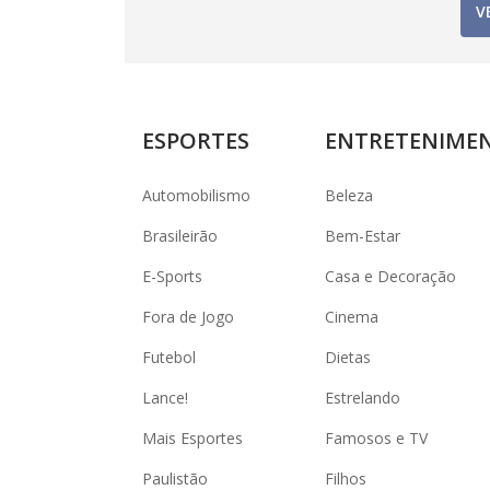
V
ESPORTES
ENTRETENIME
Automobilismo
Beleza
Brasileirão
Bem-Estar
E-Sports
Casa e Decoração
Fora de Jogo
Cinema
Futebol
Dietas
Lance!
Estrelando
Mais Esportes
Famosos e TV
Paulistão
Filhos