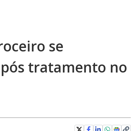
roceiro se
pós tratamento no