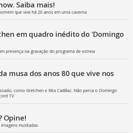
how. Saiba mais!
um homem que vive há 20 anos em uma caverna
tchen em quadro inédito do 'Domingo
m presença na gravação do programa de estreia
 da musa dos anos 80 que vive nos
ssado, como Gretchen e Rita Cadillac. Não perca o Domingo
cord TV
? Opine!
 imagens inusitadas