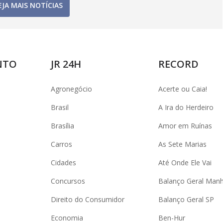
EJA MAIS NOTÍCIAS
NTO
JR 24H
RECORD
Agronegócio
Acerte ou Caia!
Brasil
A Ira do Herdeiro
Brasília
Amor em Ruínas
Carros
As Sete Marias
Cidades
Até Onde Ele Vai
Concursos
Balanço Geral Man
Direito do Consumidor
Balanço Geral SP
Economia
Ben-Hur