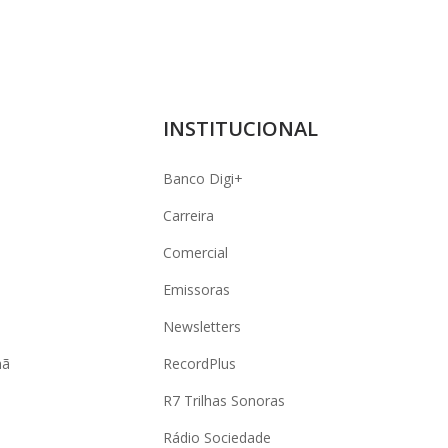
INSTITUCIONAL
Banco Digi+
Carreira
Comercial
Emissoras
Newsletters
hã
RecordPlus
R7 Trilhas Sonoras
Rádio Sociedade