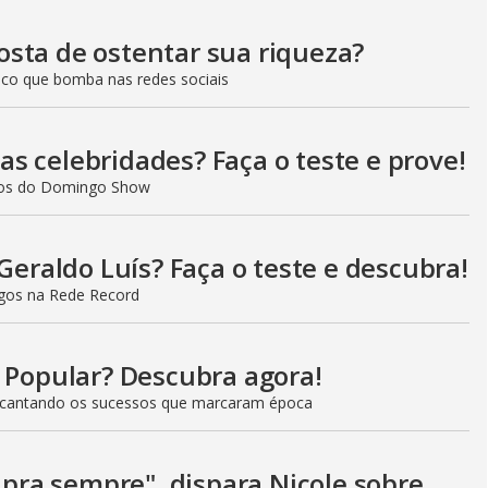
sta de ostentar sua riqueza?
co que bomba nas redes sociais
s celebridades? Faça o teste e prove!
ados do Domingo Show
Geraldo Luís? Faça o teste e descubra!
gos na Rede Record
t Popular? Descubra agora!
 cantando os sucessos que marcaram época
i pra sempre", dispara Nicole sobre