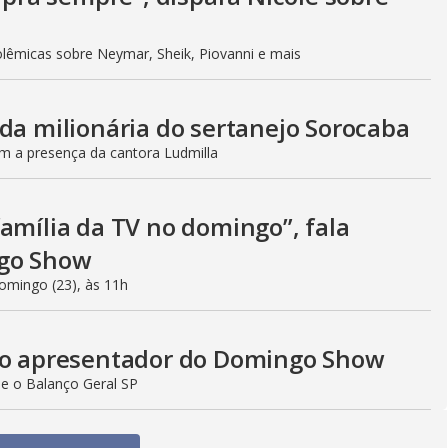
lêmicas sobre Neymar, Sheik, Piovanni e mais
da milionária do sertanejo Sorocaba
 a presença da cantora Ludmilla
amília da TV no domingo”, fala
ngo Show
omingo (23), às 11h
, o apresentador do Domingo Show
 e o Balanço Geral SP