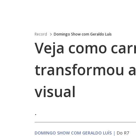
Record
Domingo Show com Geraldo Luís
Veja como car
transformou a
visual
.
DOMINGO SHOW COM GERALDO LUÍS
|
Do R7