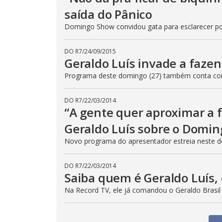
saída do Pânico
Domingo Show convidou gata para esclarecer po
DO R7
/
24/09/2015
Geraldo Luís invade a fazen
Programa deste domingo (27) também conta com
DO R7
/
22/03/2014
“A gente quer aproximar a f
Geraldo Luís sobre o Domi
Novo programa do apresentador estreia neste d
DO R7
/
22/03/2014
Saiba quem é Geraldo Luís
Na Record TV, ele já comandou o Geraldo Brasil