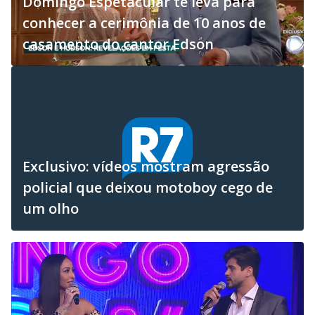
Domingo Espetacular te leva para
conhecer a cerimônia de 10 anos de
casamento do cantor Edson
Exclusivo: vídeos mostram agressão
policial que deixou motoboy cego de
um olho