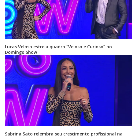
Lucas Veloso estreia quadro “Veloso e Curioso” no
Domingo Show
Sabrina Sato relembra seu crescimento profissional na