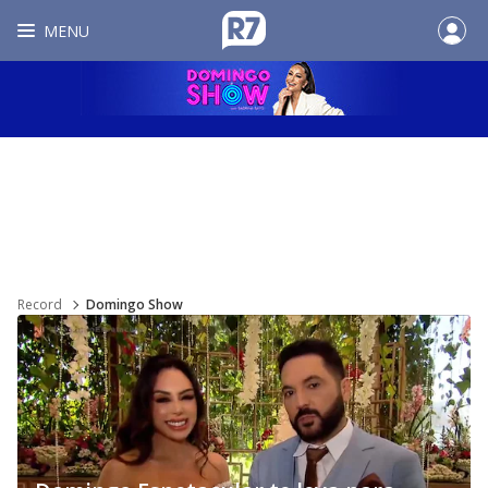
MENU
Record
Domingo Show