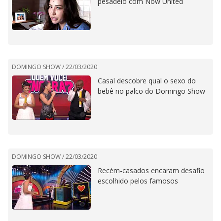
pesadelo com Now United
DOMINGO SHOW /
22/03/2020
Casal descobre qual o sexo do
bebê no palco do Domingo Show
DOMINGO SHOW /
22/03/2020
Recém-casados encaram desafio
escolhido pelos famosos