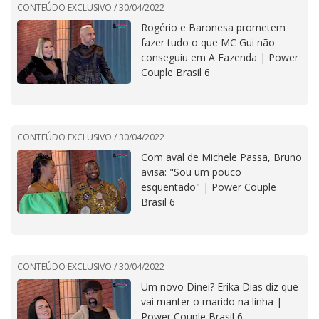
CONTEÚDO EXCLUSIVO /
30/04/2022
Rogério e Baronesa prometem
fazer tudo o que MC Gui não
conseguiu em A Fazenda | Power
Couple Brasil 6
CONTEÚDO EXCLUSIVO /
30/04/2022
Com aval de Michele Passa, Bruno
avisa: "Sou um pouco
esquentado" | Power Couple
Brasil 6
CONTEÚDO EXCLUSIVO /
30/04/2022
Um novo Dinei? Erika Dias diz que
vai manter o marido na linha |
Power Couple Brasil 6