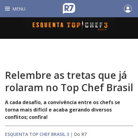
MENU
Relembre as tretas que já
rolaram no Top Chef Brasil
A cada desafio, a convivência entre os chefs se
torna mais difícil e acaba gerando diversos
conflitos; confira!
ESQUENTA TOP CHEF BRASIL 3
|
Do R7