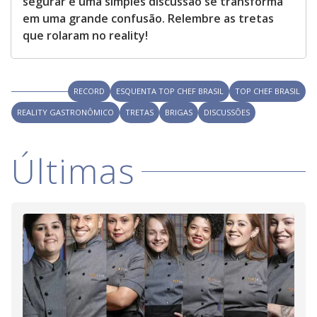
segurar e uma simples discussão se transforma
em uma grande confusão. Relembre as tretas
que rolaram no reality!
RECORD
ESQUENTA TOP CHEF BRASIL
TOP CHEF BRASIL
REALITY GASTRONÔMICO
TRETAS
BRIGAS
DISCUSSÕES
Últimas