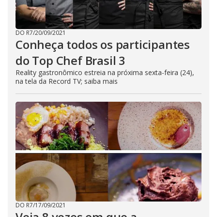
DO R7
/
20/09/2021
Conheça todos os participantes
do Top Chef Brasil 3
Reality gastronômico estreia na próxima sexta-feira (24),
na tela da Record TV; saiba mais
DO R7
/
17/09/2021
Veja 8 vezes em que a