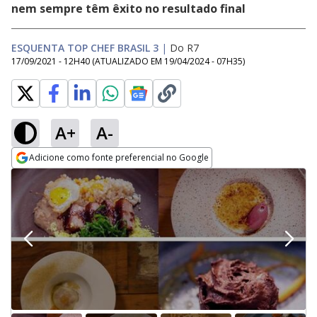
nem sempre têm êxito no resultado final
ESQUENTA TOP CHEF BRASIL 3
|
Do R7
17/09/2021 - 12H40
(ATUALIZADO EM
19/04/2024 - 07H35
)
A+
A-
Adicione como fonte preferencial no Google
Opens in new window