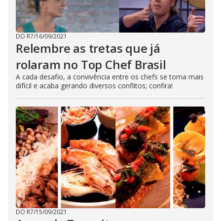
DO R7
/
16/09/2021
Relembre as tretas que já
rolaram no Top Chef Brasil
A cada desafio, a convivência entre os chefs se torna mais
difícil e acaba gerando diversos conflitos; confira!
DO R7
/
15/09/2021