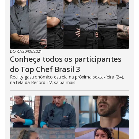
DO R7
/
20/09/2021
Conheça todos os participantes
do Top Chef Brasil 3
Reality gastronômico estreia na próxima sexta-feira (24),
na tela da Record TV; saiba mais