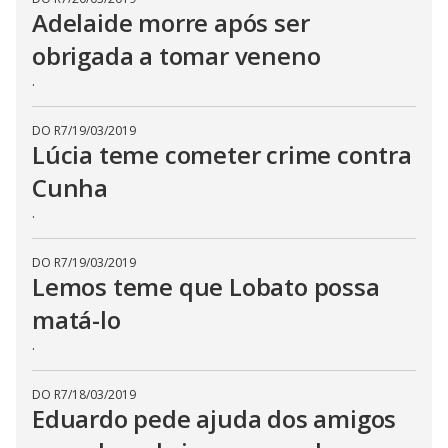
Adelaide morre após ser
obrigada a tomar veneno
.
DO R7
/
19/03/2019
Lúcia teme cometer crime contra
Cunha
.
DO R7
/
19/03/2019
Lemos teme que Lobato possa
matá-lo
.
DO R7
/
18/03/2019
Eduardo pede ajuda dos amigos