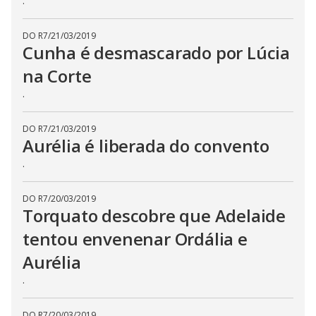
.
DO R7
/
21/03/2019
Cunha é desmascarado por Lúcia
na Corte
.
DO R7
/
21/03/2019
Aurélia é liberada do convento
.
DO R7
/
20/03/2019
Torquato descobre que Adelaide
tentou envenenar Ordália e
Aurélia
.
DO R7
/
20/03/2019