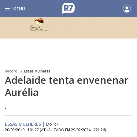
MENU
Record
Essas Mulheres
Adelaide tenta envenenar
Aurélia
.
ESSAS MULHERES
|
Do R7
20/03/2019 - 10H27
(ATUALIZADO EM
29/02/2024 - 22H16
)