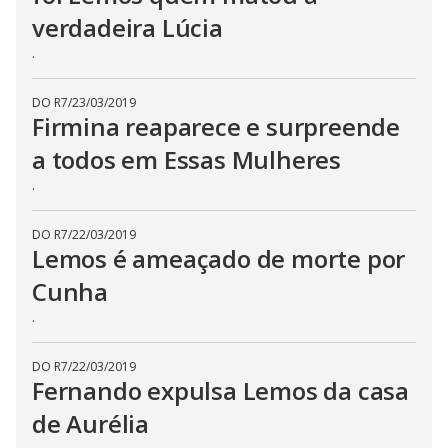
verdadeira Lúcia
.
DO R7
/
23/03/2019
Firmina reaparece e surpreende
a todos em Essas Mulheres
.
DO R7
/
22/03/2019
Lemos é ameaçado de morte por
Cunha
.
DO R7
/
22/03/2019
Fernando expulsa Lemos da casa
de Aurélia