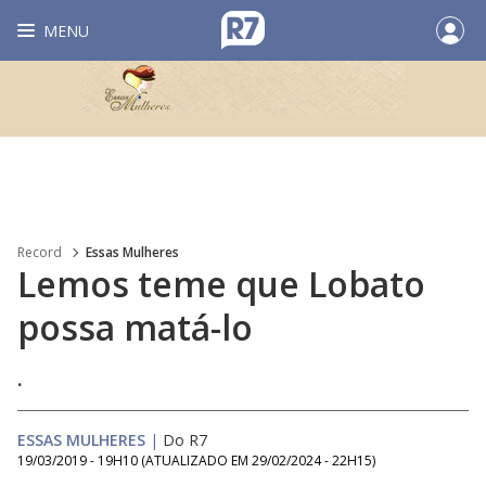
MENU
Record
Essas Mulheres
Lemos teme que Lobato
possa matá-lo
.
ESSAS MULHERES
|
Do R7
19/03/2019 - 19H10
(ATUALIZADO EM
29/02/2024 - 22H15
)