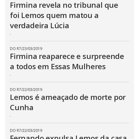
Firmina revela no tribunal que
foi Lemos quem matou a
verdadeira Lúcia
.
DO R7
/
23/03/2019
Firmina reaparece e surpreende
a todos em Essas Mulheres
.
DO R7
/
22/03/2019
Lemos é ameaçado de morte por
Cunha
.
DO R7
/
22/03/2019
Fernando expulsa Lemos da casa