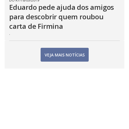
DO R7
/
18/03/2019
Eduardo pede ajuda dos amigos
para descobrir quem roubou
carta de Firmina
.
VEJA MAIS NOTÍCIAS