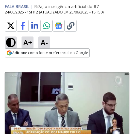
FALA BRASIL
|
Ri7a, a inteligência artificial do R7
24/06/2025 - 15H12
(ATUALIZADO EM
25/06/2025 - 15H50
)
A+
A-
Adicione como fonte preferencial no Google
Opens in new window