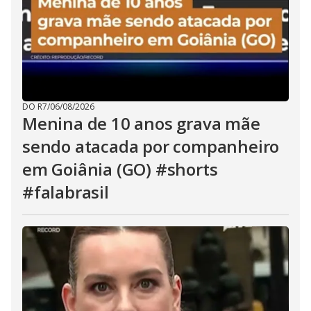
DO R7
/
06/08/2026
Menina de 10 anos grava mãe
sendo atacada por companheiro
em Goiânia (GO) #shorts
#falabrasil