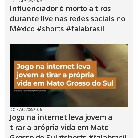
DO R7
/
05/08/2026
Influenciador é morto a tiros
durante live nas redes sociais no
México #shorts #falabrasil
DO R7
/
05/08/2026
Jogo na internet leva jovem a
tirar a própria vida em Mato
Grosso do Sul #shorts #falabrasil