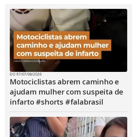
DO R7
/
07/08/2026
Motociclistas abrem caminho e
ajudam mulher com suspeita de
infarto #shorts #falabrasil