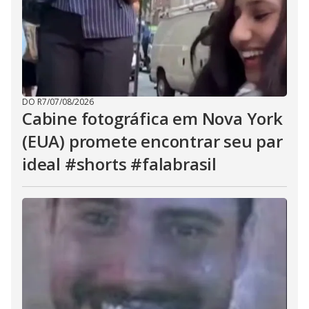
DO R7
/
07/08/2026
Cabine fotográfica em Nova York
(EUA) promete encontrar seu par
ideal #shorts #falabrasil