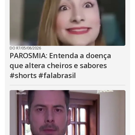
DO R7
/
05/08/2026
PAROSMIA: Entenda a doença
que altera cheiros e sabores
#shorts #falabrasil