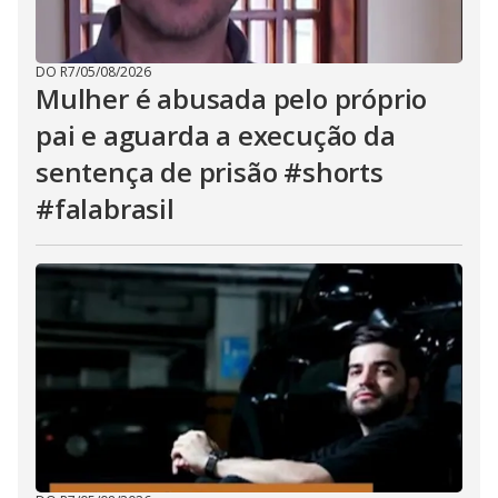
DO R7
/
05/08/2026
Mulher é abusada pelo próprio
pai e aguarda a execução da
sentença de prisão #shorts
#falabrasil