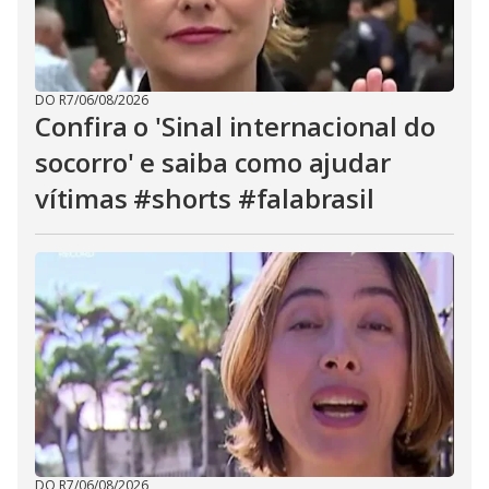
DO R7
/
06/08/2026
Confira o 'Sinal internacional do
socorro' e saiba como ajudar
vítimas #shorts #falabrasil
DO R7
/
06/08/2026