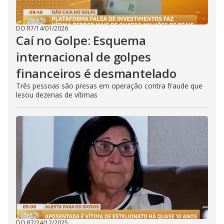
DO R7
/
14/01/2026
Caí no Golpe: Esquema
internacional de golpes
financeiros é desmantelado
Três pessoas são presas em operação contra fraude que
lesou dezenas de vítimas
DO R7
/
24/12/2025