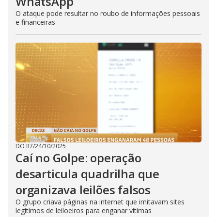
WhatsApp
O ataque pode resultar no roubo de informações pessoais
e financeiras
DO R7
/
24/10/2025
Caí no Golpe: operação
desarticula quadrilha que
organizava leilões falsos
O grupo criava páginas na internet que imitavam sites
legítimos de leiloeiros para enganar vítimas