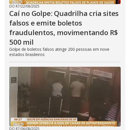
DO R7
/
22/08/2025
Caí no Golpe: Quadrilha cria sites
falsos e emite boletos
fraudulentos, movimentando R$
500 mil
Golpe de boletos falsos atinge 200 pessoas em nove
estados brasileiros
DO R7
/
06/08/2025