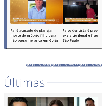
Pai é acusado de planejar
Falso dentista é preso por
morte do próprio filho para
exercício ilegal e fraude 
não pagar herança em Goiás
São Paulo
SÃO PAULO (CIDADE)
SÃO PAULO (ESTADO)
SÃO PAULO (TIME)
Últimas