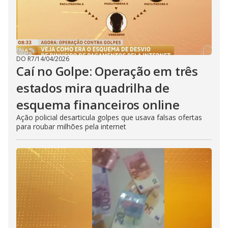
DO R7
/
14/04/2026
Caí no Golpe: Operação em três
estados mira quadrilha de
esquema financeiros online
Ação policial desarticula golpes que usava falsas ofertas
para roubar milhões pela internet