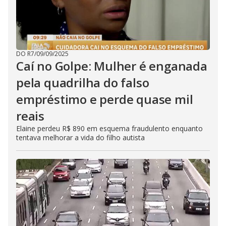
DO R7
/
09/09/2025
Caí no Golpe: Mulher é enganada
pela quadrilha do falso
empréstimo e perde quase mil
reais
Elaine perdeu R$ 890 em esquema fraudulento enquanto
tentava melhorar a vida do filho autista