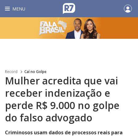
MENU
Record
Caí no Golpe
Mulher acredita que vai
receber indenização e
perde R$ 9.000 no golpe
do falso advogado
Criminosos usam dados de processos reais para