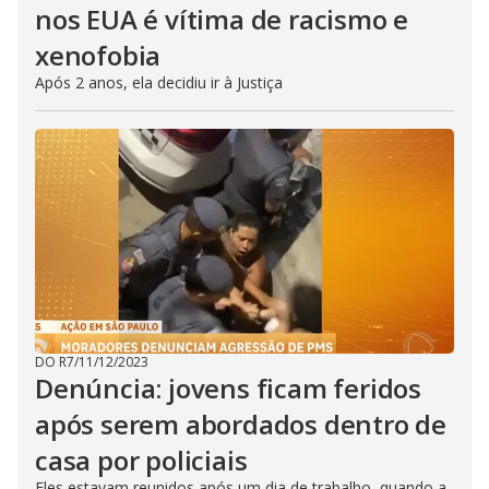
nos EUA é vítima de racismo e
xenofobia
Após 2 anos, ela decidiu ir à Justiça
DO R7
/
11/12/2023
Denúncia: jovens ficam feridos
após serem abordados dentro de
casa por policiais
Eles estavam reunidos após um dia de trabalho, quando a