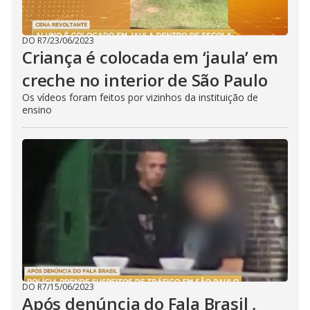
DO R7
/
23/06/2023
Criança é colocada em ‘jaula’ em
creche no interior de São Paulo
Os vídeos foram feitos por vizinhos da instituição de
ensino
DO R7
/
15/06/2023
Após denúncia do Fala Brasil ,