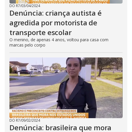
DO R7
/
03/04/2024
Denúncia: criança autista é
agredida por motorista de
transporte escolar
O menino, de apenas 4 anos, voltou para casa com
marcas pelo corpo
DO R7
/
09/02/2024
Denúncia: brasileira que mora