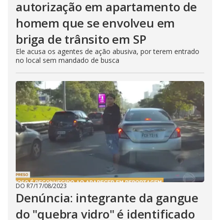
autorização em apartamento de
homem que se envolveu em
briga de trânsito em SP
Ele acusa os agentes de ação abusiva, por terem entrado
no local sem mandado de busca
DO R7
/
17/08/2023
Denúncia: integrante da gangue
do "quebra vidro" é identificado