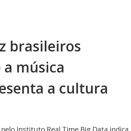
z brasileiros
 a música
esenta a cultura
 pelo Instituto Real Time Big Data indica