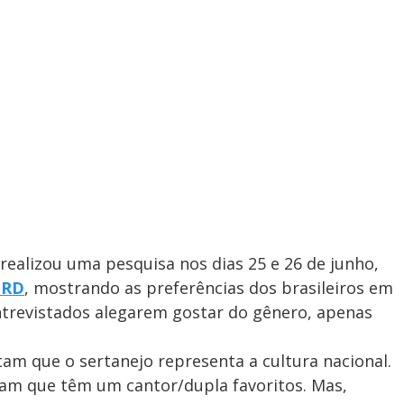
realizou uma pesquisa nos dias 25 e 26 de junho,
ORD
, mostrando as preferências dos brasileiros em
ntrevistados alegarem gostar do gênero, apenas
tam que o sertanejo representa a cultura nacional.
ram que têm um cantor/dupla favoritos. Mas,