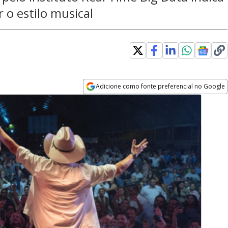
 o estilo musical
Adicione como fonte preferencial no Google
Opens in new window