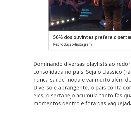
56% dos ouvintes prefere o sert
Reprodução/Instagram
Dominando diversas playlists ao redor 
consolidada no país. Seja o clássico (r
nunca sai de moda e vai muito além do
Diverso e abrangente, o país conta com
eles, o sertanejo acumula tanto fãs qu
momentos dentro e fora das vaquejad