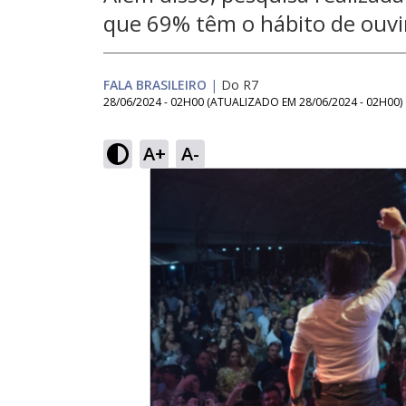
que 69% têm o hábito de ouvir
FALA BRASILEIRO
|
Do R7
28/06/2024 - 02H00
(ATUALIZADO EM
28/06/2024 - 02H00
)
A+
A-