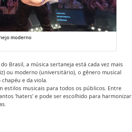
anejo moderno
do Brasil, a música sertaneja está cada vez mais
aiz) ou moderno (universitário), o gênero musical
 chapéu e da viola.
 estilos musicais para todos os públicos. Entre
antos ‘haters’ e pode ser escolhido para harmonizar
as.