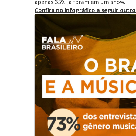
apenas 35% já foram em um show.
Confira no infográfico a seguir outr