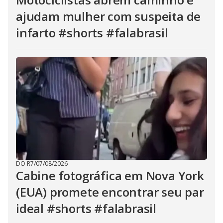
ajudam mulher com suspeita de
infarto #shorts #falabrasil
DO R7
/
07/08/2026
Cabine fotográfica em Nova York
(EUA) promete encontrar seu par
ideal #shorts #falabrasil