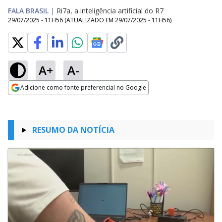
FALA BRASIL
|
Ri7a, a inteligência artificial do R7
29/07/2025 - 11H56
(ATUALIZADO EM
29/07/2025 - 11H56
)
A+
A-
Adicione como fonte preferencial no Google
Opens in new window
RESUMO DA NOTÍCIA