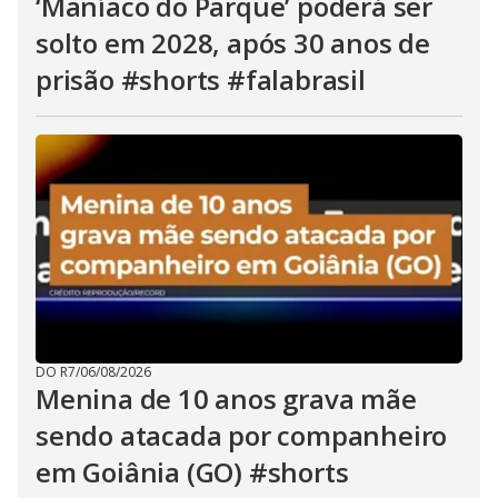
‘Maníaco do Parque’ poderá ser
solto em 2028, após 30 anos de
prisão #shorts #falabrasil
DO R7
/
06/08/2026
Menina de 10 anos grava mãe
sendo atacada por companheiro
em Goiânia (GO) #shorts