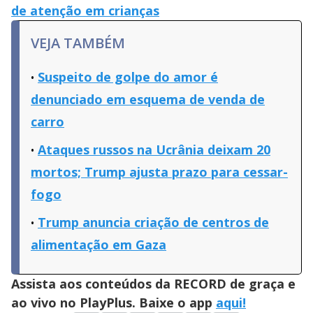
de atenção em crianças
VEJA TAMBÉM
Suspeito de golpe do amor é
denunciado em esquema de venda de
carro
Ataques russos na Ucrânia deixam 20
mortos; Trump ajusta prazo para cessar-
fogo
Trump anuncia criação de centros de
alimentação em Gaza
Assista aos conteúdos da RECORD de graça e
ao vivo no PlayPlus. Baixe o app
aqui!