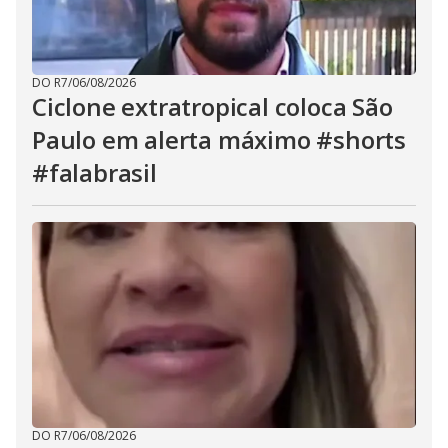
DO R7
/
06/08/2026
Ciclone extratropical coloca São
Paulo em alerta máximo #shorts
#falabrasil
DO R7
/
06/08/2026