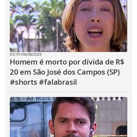
DO R7
/
06/08/2026
Homem é morto por dívida de R$
20 em São José dos Campos (SP)
#shorts #falabrasil