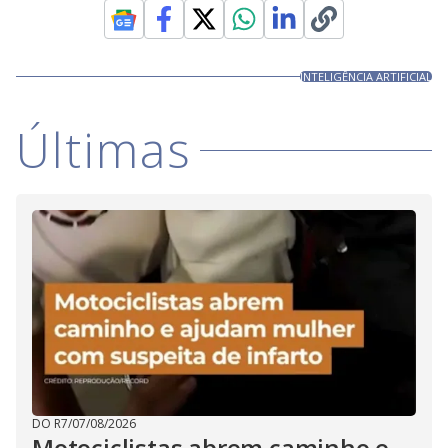
INTELIGÊNCIA ARTIFICIAL
Últimas
DO R7
/
07/08/2026
Motociclistas abrem caminho e