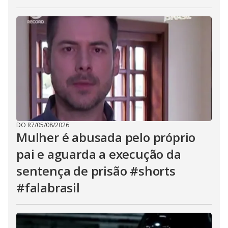
DO R7
/
05/08/2026
Mulher é abusada pelo próprio
pai e aguarda a execução da
sentença de prisão #shorts
#falabrasil