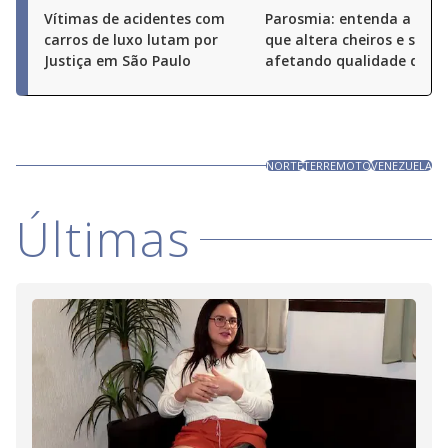
Vítimas de acidentes com
Parosmia: entenda a doe
carros de luxo lutam por
que altera cheiros e sabor
Justiça em São Paulo
afetando qualidade de vi
NORTE
TERREMOTO
VENEZUELA
Últimas