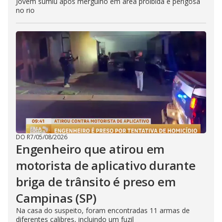
Jovem sumiu após mergulho em área proibida e perigosa
no rio
DO R7
/
05/08/2026
Engenheiro que atirou em
motorista de aplicativo durante
briga de trânsito é preso em
Campinas (SP)
Na casa do suspeito, foram encontradas 11 armas de
diferentes calibres, incluindo um fuzil