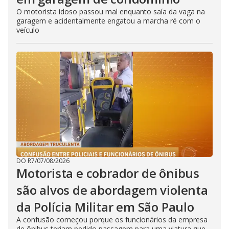
O motorista idoso passou mal enquanto saía da vaga na
garagem e acidentalmente engatou a marcha ré com o
veículo
DO R7
/
07/08/2026
Motorista e cobrador de ônibus
são alvos de abordagem violenta
da Polícia Militar em São Paulo
A confusão começou porque os funcionários da empresa
de ônibus teriam pedido passagem para uma viatura que