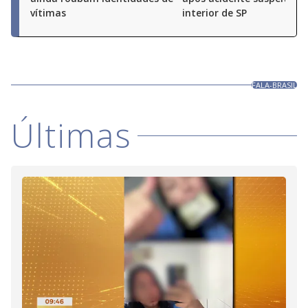
vítimas
interior de SP
FALA-BRASIL
Últimas