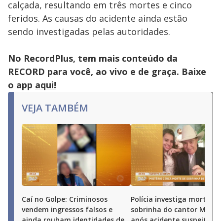
calçada, resultando em três mortes e cinco
feridos. As causas do acidente ainda estão
sendo investigadas pelas autoridades.
No RecordPlus, tem mais conteúdo da
RECORD para você, ao vivo e de graça. Baixe
o app
aqui!
VEJA TAMBÉM
Caí no Golpe: Criminosos
Polícia investiga morte de
vendem ingressos falsos e
sobrinha do cantor Milion
ainda roubam identidades de
após acidente suspeito n