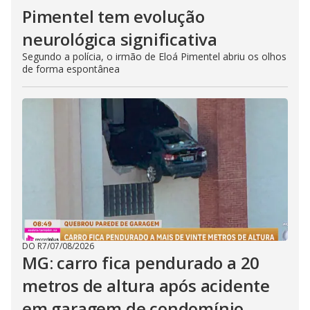
Pimentel tem evolução
neurológica significativa
Segundo a polícia, o irmão de Eloá Pimentel abriu os olhos
de forma espontânea
DO R7
/
07/08/2026
MG: carro fica pendurado a 20
metros de altura após acidente
em garagem de condomínio