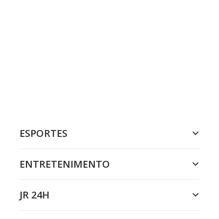
ESPORTES
ENTRETENIMENTO
JR 24H