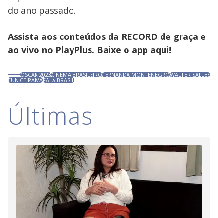
do ano passado.
Assista aos conteúdos da RECORD de graça e
ao vivo no PlayPlus. Baixe o app
aqui!
OSCAR 2023
CINEMA BRASILEIRO
FERNANDA MONTENEGRO
WALTER SALLES
EUNICE PAIVA
FALA BRASIL
Últimas