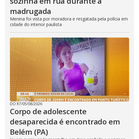
sozinha em rua durante a
madrugada
Menina foi vista por moradora e resgatada pela polícia em
cidade do interior paulista
DO R7
/
05/08/2026
Corpo de adolescente
desaparecida é encontrado em
Belém (PA)