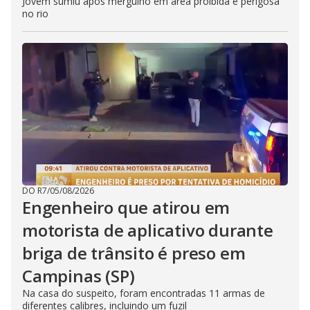
Jovem sumiu após mergulho em área proibida e perigosa
no rio
DO R7
/
05/08/2026
Engenheiro que atirou em
motorista de aplicativo durante
briga de trânsito é preso em
Campinas (SP)
Na casa do suspeito, foram encontradas 11 armas de
diferentes calibres, incluindo um fuzil