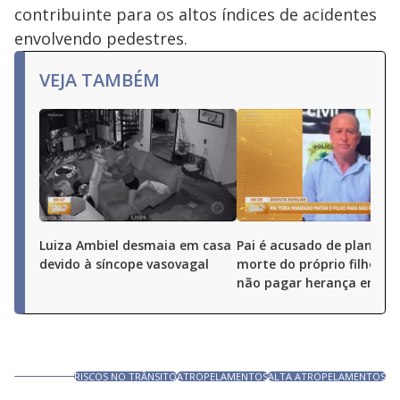
contribuinte para os altos índices de acidentes
envolvendo pedestres.
VEJA TAMBÉM
Luiza Ambiel desmaia em casa
Pai é acusado de planejar
devido à síncope vasovagal
morte do próprio filho pa
não pagar herança em Go
RISCOS NO TRÂNSITO
ATROPELAMENTOS
ALTA ATROPELAMENTOS