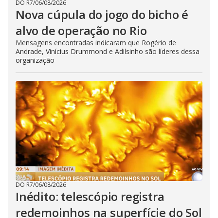
DO R7
/
06/08/2026
Nova cúpula do jogo do bicho é
alvo de operação no Rio
Mensagens encontradas indicaram que Rogério de
Andrade, Vinícius Drummond e Adilsinho são líderes dessa
organização
DO R7
/
06/08/2026
Inédito: telescópio registra
redemoinhos na superfície do Sol