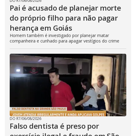
DO R7
/
06/08/2026
Pai é acusado de planejar morte
do próprio filho para não pagar
herança em Goiás
Homem também é investigado por planejar matar
companheira e cunhado para apagar vestígios do crime
DO R7
/
06/08/2026
Falso dentista é preso por
exercício ilegal e fraude em São