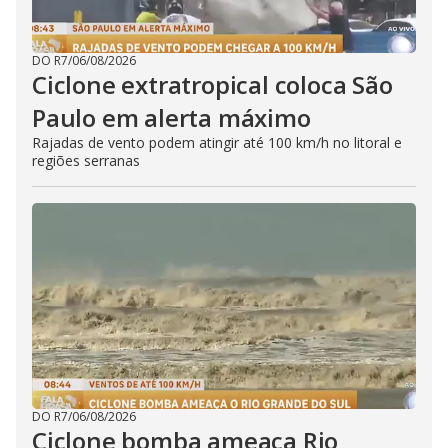
DO R7
/
06/08/2026
Ciclone extratropical coloca São
Paulo em alerta máximo
Rajadas de vento podem atingir até 100 km/h no litoral e
regiões serranas
DO R7
/
06/08/2026
Ciclone bomba ameaça Rio