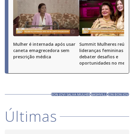
Mulher é internada após usar
Summit Mulheres reúne
caneta emagrecedora sem
lideranças femininas par
prescrição médica
debater desafios e
oportunidades no merca
BON JOVI SALVA MULHER
NASHVILLE
JON BON JOVI
Últimas