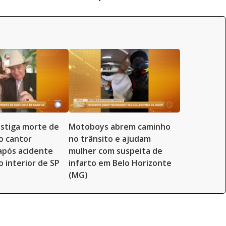
vestiga morte de
Motoboys abrem caminho
o cantor
no trânsito e ajudam
 após acidente
mulher com suspeita de
o interior de SP
infarto em Belo Horizonte
(MG)