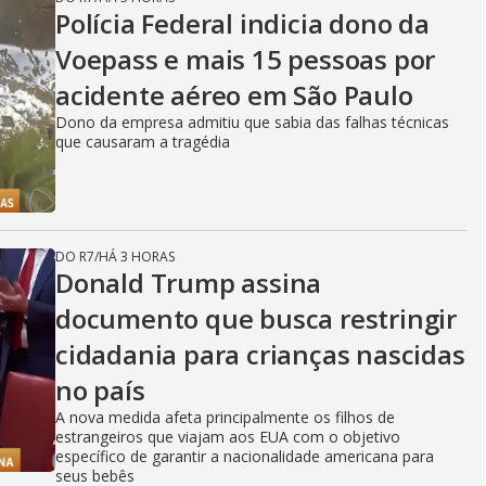
Polícia Federal indicia dono da
Voepass e mais 15 pessoas por
acidente aéreo em São Paulo
Dono da empresa admitiu que sabia das falhas técnicas
que causaram a tragédia
DO R7
/
HÁ 3 HORAS
Donald Trump assina
documento que busca restringir
cidadania para crianças nascidas
no país
A nova medida afeta principalmente os filhos de
estrangeiros que viajam aos EUA com o objetivo
específico de garantir a nacionalidade americana para
seus bebês