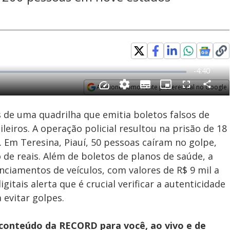
Adicione como fonte preferencial no Google
Subtitles
Velocidade
Opens in new window
 de uma quadrilha que emitia boletos falsos de
eiros. A operação policial resultou na prisão de 18
. Em Teresina, Piauí, 50 pessoas caíram no golpe,
e reais. Além de boletos de planos de saúde, a
anciamentos de veículos, com valores de R$ 9 mil a
gitais alerta que é crucial verificar a autenticidade
 evitar golpes.
 conteúdo da RECORD para você, ao vivo e de