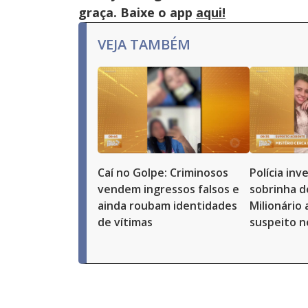
graça. Baixe o app
aqui!
VEJA TAMBÉM
Caí no Golpe: Criminosos
Polícia in
vendem ingressos falsos e
sobrinha d
ainda roubam identidades
Milionário
de vítimas
suspeito n