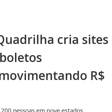
Quadrilha cria sites
 boletos
, movimentando R$
e 200 pessoas em nove estados