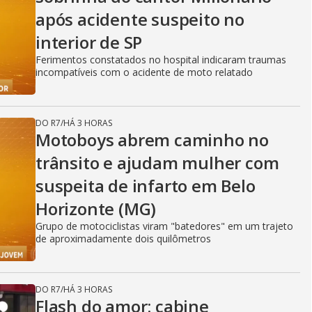
após acidente suspeito no
interior de SP
Ferimentos constatados no hospital indicaram traumas
incompatíveis com o acidente de moto relatado
DO R7
/
HÁ 3 HORAS
Motoboys abrem caminho no
trânsito e ajudam mulher com
suspeita de infarto em Belo
Horizonte (MG)
Grupo de motociclistas viram "batedores" em um trajeto
de aproximadamente dois quilômetros
DO R7
/
HÁ 3 HORAS
Flash do amor: cabine