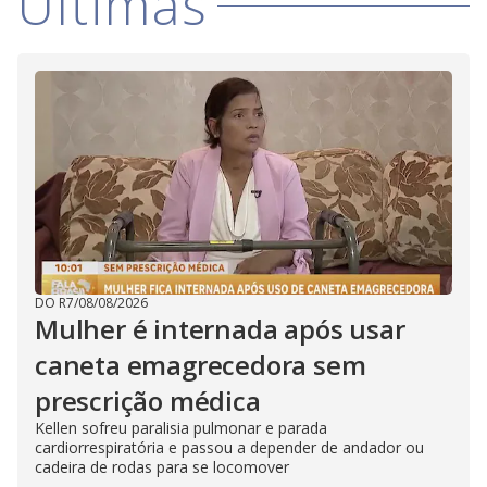
Últimas
DO R7
/
08/08/2026
Mulher é internada após usar
caneta emagrecedora sem
prescrição médica
Kellen sofreu paralisia pulmonar e parada
cardiorrespiratória e passou a depender de andador ou
cadeira de rodas para se locomover