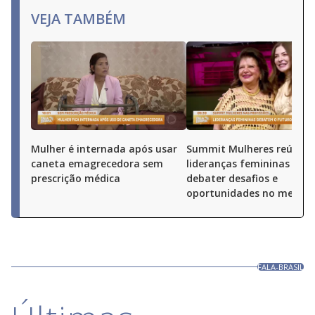
VEJA TAMBÉM
Mulher é internada após usar
Summit Mulheres reúne
caneta emagrecedora sem
lideranças femininas par
prescrição médica
debater desafios e
oportunidades no merca
FALA-BRASIL