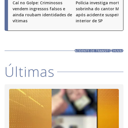
Caí no Golpe: Criminosos
Polícia investiga morte de
vendem ingressos falsos e
sobrinha do cantor Milion
ainda roubam identidades de
após acidente suspeito n
vítimas
interior de SP
ACIDENTE-DE-TRANSITO
CHUVAS
Últimas