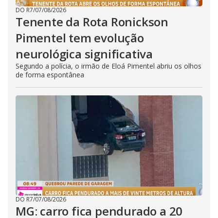
DO R7
/
07/08/2026
Tenente da Rota Ronickson
Pimentel tem evolução
neurológica significativa
Segundo a polícia, o irmão de Eloá Pimentel abriu os olhos
de forma espontânea
DO R7
/
07/08/2026
MG: carro fica pendurado a 20