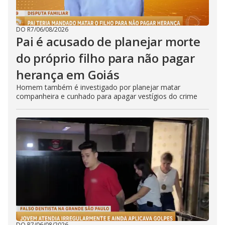
DO R7
/
06/08/2026
Pai é acusado de planejar morte
do próprio filho para não pagar
herança em Goiás
Homem também é investigado por planejar matar
companheira e cunhado para apagar vestígios do crime
DO R7
/
06/08/2026