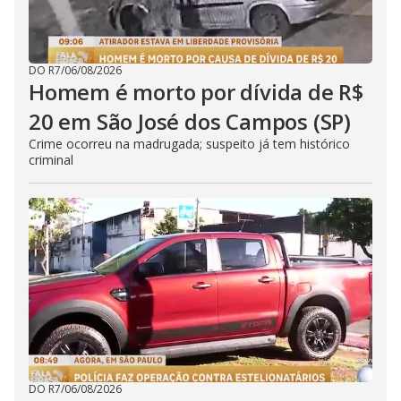
DO R7
/
06/08/2026
Homem é morto por dívida de R$
20 em São José dos Campos (SP)
Crime ocorreu na madrugada; suspeito já tem histórico
criminal
DO R7
/
06/08/2026