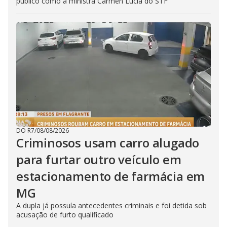
público como a ministra Cármen Lúcia do STF
DO R7
/
08/08/2026
Criminosos usam carro alugado
para furtar outro veículo em
estacionamento de farmácia em
MG
A dupla já possuía antecedentes criminais e foi detida sob
acusação de furto qualificado