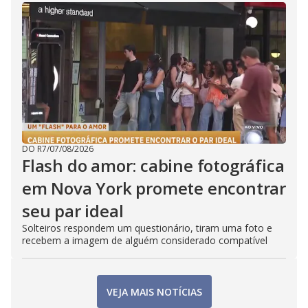
DO R7
/
07/08/2026
Flash do amor: cabine fotográfica
em Nova York promete encontrar
seu par ideal
Solteiros respondem um questionário, tiram uma foto e
recebem a imagem de alguém considerado compatível
VEJA MAIS NOTÍCIAS