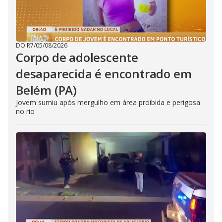
DO R7
/
05/08/2026
Corpo de adolescente
desaparecida é encontrado em
Belém (PA)
Jovem sumiu após mergulho em área proibida e perigosa
no rio