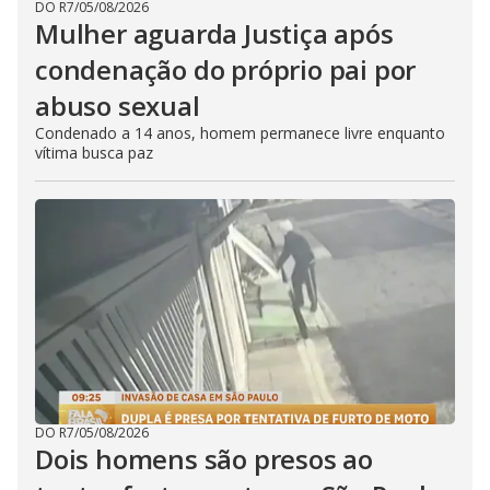
DO R7
/
05/08/2026
Mulher aguarda Justiça após
condenação do próprio pai por
abuso sexual
Condenado a 14 anos, homem permanece livre enquanto
vítima busca paz
DO R7
/
05/08/2026
Dois homens são presos ao