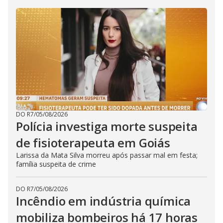
DO R7
/
05/08/2026
Polícia investiga morte suspeita
de fisioterapeuta em Goiás
Larissa da Mata Silva morreu após passar mal em festa;
família suspeita de crime
DO R7
/
05/08/2026
Incêndio em indústria química
mobiliza bombeiros há 17 horas