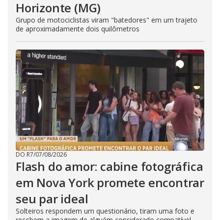
Horizonte (MG)
Grupo de motociclistas viram "batedores" em um trajeto
de aproximadamente dois quilômetros
DO R7
/
07/08/2026
Flash do amor: cabine fotográfica
em Nova York promete encontrar
seu par ideal
Solteiros respondem um questionário, tiram uma foto e
recebem a imagem de alguém considerado compatível