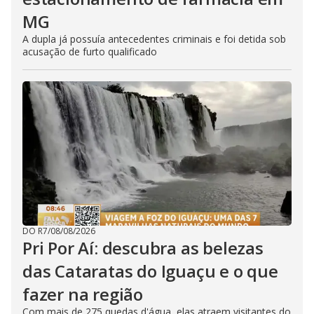
MG
A dupla já possuía antecedentes criminais e foi detida sob
acusação de furto qualificado
DO R7
/
08/08/2026
Pri Por Aí: descubra as belezas
das Cataratas do Iguaçu e o que
fazer na região
Com mais de 275 quedas d'água, elas atraem visitantes do