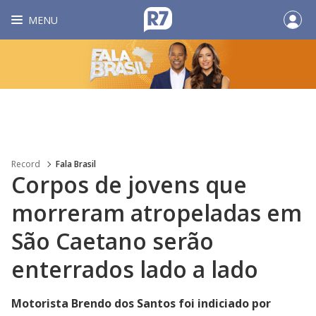
MENU
Record
Fala Brasil
Corpos de jovens que
morreram atropeladas em
São Caetano serão
enterrados lado a lado
Motorista Brendo dos Santos foi indiciado por