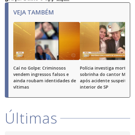
VEJA TAMBÉM
Caí no Golpe: Criminosos
Polícia investiga morte de
vendem ingressos falsos e
sobrinha do cantor Milion
ainda roubam identidades de
após acidente suspeito n
vítimas
interior de SP
Últimas