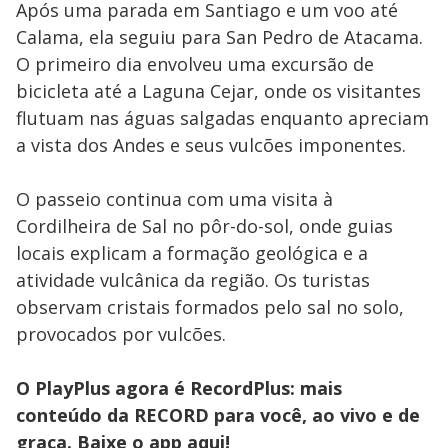
Após uma parada em Santiago e um voo até
Calama, ela seguiu para San Pedro de Atacama.
O primeiro dia envolveu uma excursão de
bicicleta até a Laguna Cejar, onde os visitantes
flutuam nas águas salgadas enquanto apreciam
a vista dos Andes e seus vulcões imponentes.
O passeio continua com uma visita à
Cordilheira de Sal no pôr-do-sol, onde guias
locais explicam a formação geológica e a
atividade vulcânica da região. Os turistas
observam cristais formados pelo sal no solo,
provocados por vulcões.
O PlayPlus agora é RecordPlus: mais
conteúdo da RECORD para você, ao vivo e de
graça. Baixe o app
aqui!