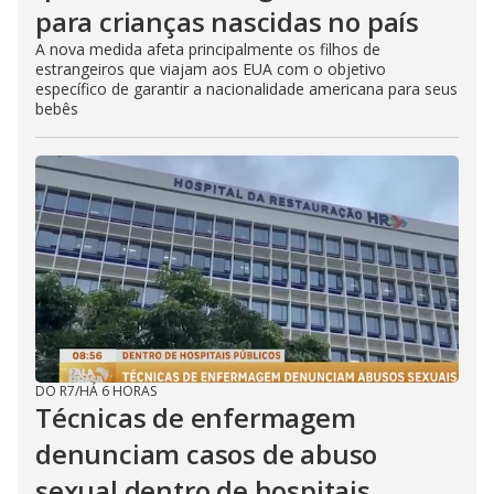
para crianças nascidas no país
A nova medida afeta principalmente os filhos de
estrangeiros que viajam aos EUA com o objetivo
específico de garantir a nacionalidade americana para seus
bebês
DO R7
/
HÁ 6 HORAS
Técnicas de enfermagem
denunciam casos de abuso
sexual dentro de hospitais