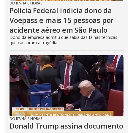
DO R7
/
HÁ 6 HORAS
Polícia Federal indicia dono da
Voepass e mais 15 pessoas por
acidente aéreo em São Paulo
Dono da empresa admitiu que sabia das falhas técnicas
que causaram a tragédia
DO R7
/
HÁ 6 HORAS
Donald Trump assina documento