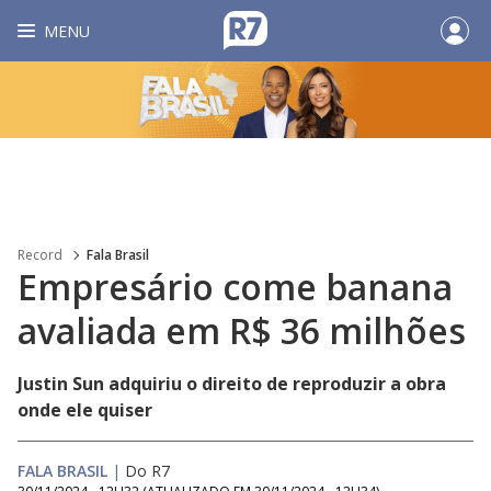
MENU
Record
Fala Brasil
Empresário come banana
avaliada em R$ 36 milhões
Justin Sun adquiriu o direito de reproduzir a obra
onde ele quiser
FALA BRASIL
|
Do R7