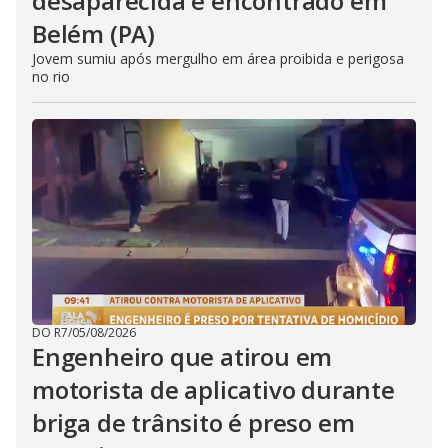
desaparecida é encontrado em
Belém (PA)
Jovem sumiu após mergulho em área proibida e perigosa
no rio
DO R7
/
05/08/2026
Engenheiro que atirou em
motorista de aplicativo durante
briga de trânsito é preso em