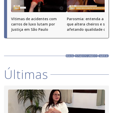
Vítimas de acidentes com
Parosmia: entenda a doe
carros de luxo lutam por
que altera cheiros e sabor
Justiça em São Paulo
afetando qualidade de vi
BRASIL
ESTADOS UNIDOS
TARIFAS
Últimas