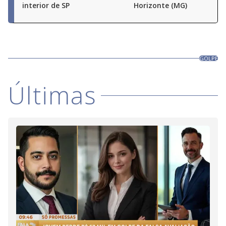
interior de SP
Horizonte (MG)
GOLPE
Últimas