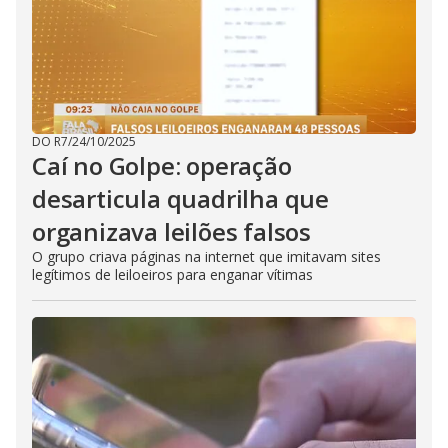
DO R7
/
24/10/2025
Caí no Golpe: operação
desarticula quadrilha que
organizava leilões falsos
O grupo criava páginas na internet que imitavam sites
legítimos de leiloeiros para enganar vítimas