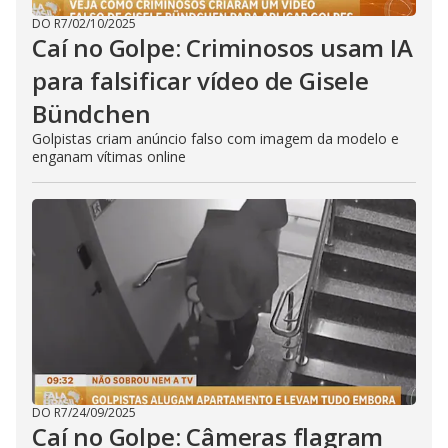
DO R7
/
02/10/2025
Caí no Golpe: Criminosos usam IA
para falsificar vídeo de Gisele
Bündchen
Golpistas criam anúncio falso com imagem da modelo e
enganam vítimas online
DO R7
/
24/09/2025
Caí no Golpe: Câmeras flagram