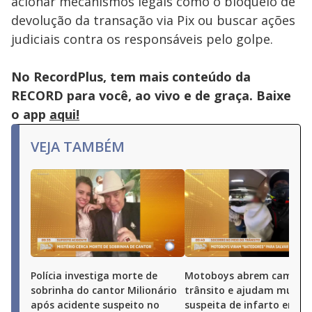
acionar mecanismos legais como o bloqueio de
devolução da transação via Pix ou buscar ações
judiciais contra os responsáveis pelo golpe.
No RecordPlus, tem mais conteúdo da
RECORD para você, ao vivo e de graça. Baixe
o app
aqui!
VEJA TAMBÉM
Polícia investiga morte de
Motoboys abrem caminh
sobrinha do cantor Milionário
trânsito e ajudam mulhe
após acidente suspeito no
suspeita de infarto em Be