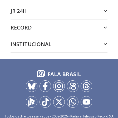
JR 24H
RECORD
INSTITUCIONAL
FALA BRASIL
Todos os direitos reservados - 2009-
2026
- Rádio e Televisão Record S.A