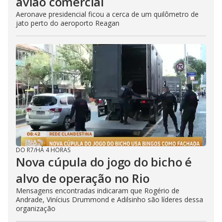
avião comercial
Aeronave presidencial ficou a cerca de um quilômetro de
jato perto do aeroporto Reagan
DO R7
/
HÁ 4 HORAS
Nova cúpula do jogo do bicho é
alvo de operação no Rio
Mensagens encontradas indicaram que Rogério de
Andrade, Vinícius Drummond e Adilsinho são líderes dessa
organização