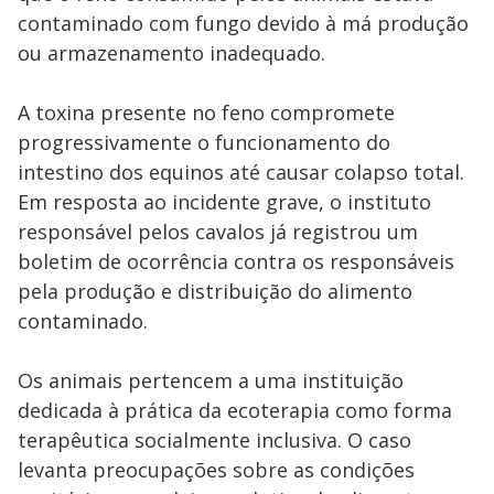
the
contaminado com fungo devido à má produção
close
button.
ou armazenamento inadequado.
A toxina presente no feno compromete
progressivamente o funcionamento do
intestino dos equinos até causar colapso total.
Em resposta ao incidente grave, o instituto
responsável pelos cavalos já registrou um
boletim de ocorrência contra os responsáveis
pela produção e distribuição do alimento
contaminado.
Os animais pertencem a uma instituição
dedicada à prática da ecoterapia como forma
terapêutica socialmente inclusiva. O caso
levanta preocupações sobre as condições