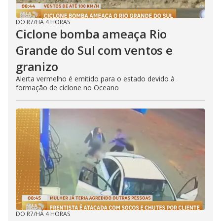
DO R7
/
HÁ 4 HORAS
Ciclone bomba ameaça Rio
Grande do Sul com ventos e
granizo
Alerta vermelho é emitido para o estado devido à
formação de ciclone no Oceano
DO R7
/
HÁ 4 HORAS