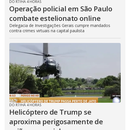
DO R7
/
HÁ 4 HORAS
Operação policial em São Paulo
combate estelionato online
Delegacia de Investigações Gerais cumpre mandados
contra crimes virtuais na capital paulista
DO R7
/
HÁ 4 HORAS
Helicóptero de Trump se
aproxima perigosamente de