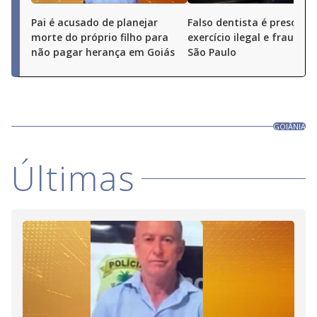
Pai é acusado de planejar
Falso dentista é preso por
morte do próprio filho para
exercício ilegal e fraude 
não pagar herança em Goiás
São Paulo
GOIÂNIA
Últimas