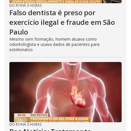
DO R7
/
HÁ 3 HORAS
Falso dentista é preso por
exercício ilegal e fraude em São
Paulo
Mesmo sem formação, homem atuava como
odontologista e usava dados de pacientes para
estelionatos
DO R7
/
HÁ 3 HORAS