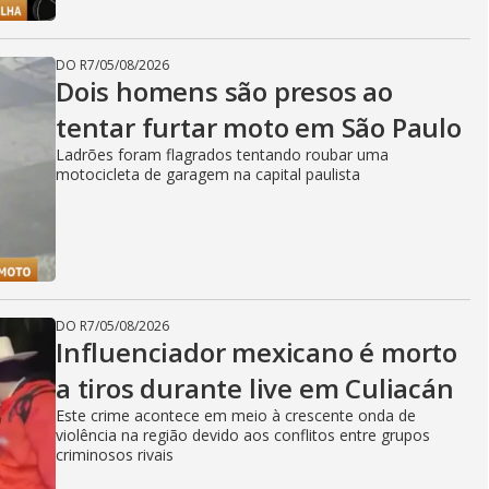
DO R7
/
05/08/2026
Dois homens são presos ao
tentar furtar moto em São Paulo
Ladrões foram flagrados tentando roubar uma
motocicleta de garagem na capital paulista
DO R7
/
05/08/2026
Influenciador mexicano é morto
a tiros durante live em Culiacán
Este crime acontece em meio à crescente onda de
violência na região devido aos conflitos entre grupos
criminosos rivais