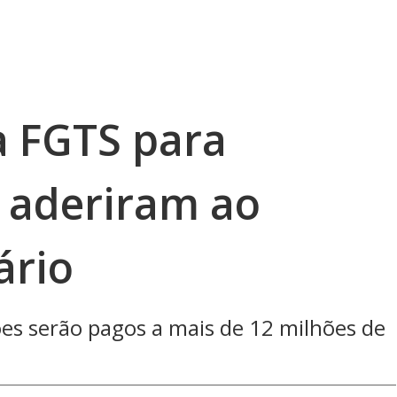
a FGTS para
 aderiram ao
ário
s serão pagos a mais de 12 milhões de