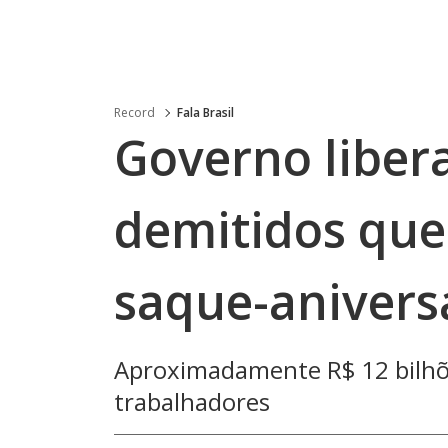
Record
Fala Brasil
Governo liber
demitidos que
saque-anivers
Aproximadamente R$ 12 bilhõe
trabalhadores