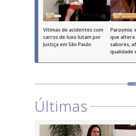
Vítimas de acidentes com
Parosmia: 
carros de luxo lutam por
que altera
Justiça em São Paulo
sabores, a
qualidade 
GOVE
Últimas