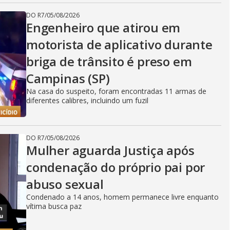
DO R7
/
05/08/2026
Engenheiro que atirou em
motorista de aplicativo durante
briga de trânsito é preso em
Campinas (SP)
Na casa do suspeito, foram encontradas 11 armas de
diferentes calibres, incluindo um fuzil
DO R7
/
05/08/2026
Mulher aguarda Justiça após
condenação do próprio pai por
abuso sexual
Condenado a 14 anos, homem permanece livre enquanto
vítima busca paz