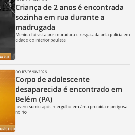
Criança de 2 anos é encontrada
sozinha em rua durante a
madrugada
Menina foi vista por moradora e resgatada pela polícia em
cidade do interior paulista
DO R7
/
05/08/2026
Corpo de adolescente
desaparecida é encontrado em
Belém (PA)
Jovem sumiu após mergulho em área proibida e perigosa
no rio