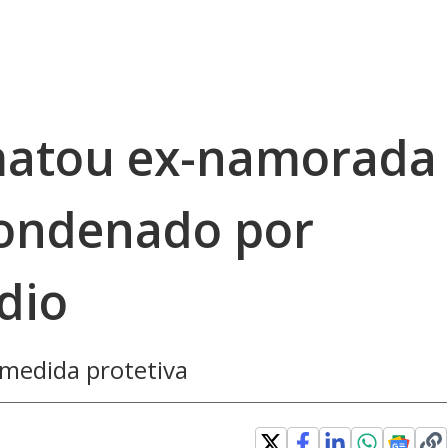
atou ex-namorada
 condenado por
dio
medida protetiva