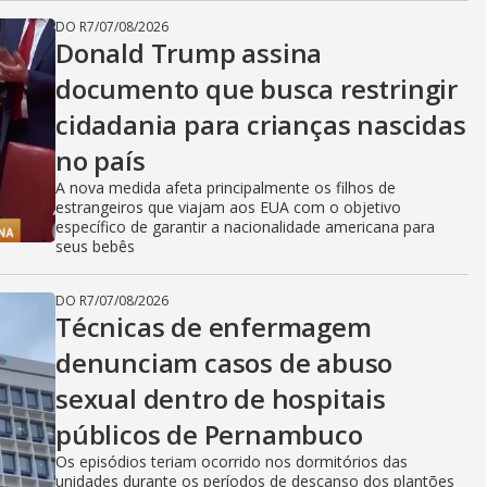
DO R7
/
07/08/2026
Donald Trump assina
documento que busca restringir
cidadania para crianças nascidas
no país
A nova medida afeta principalmente os filhos de
estrangeiros que viajam aos EUA com o objetivo
específico de garantir a nacionalidade americana para
seus bebês
DO R7
/
07/08/2026
Técnicas de enfermagem
denunciam casos de abuso
sexual dentro de hospitais
públicos de Pernambuco
Os episódios teriam ocorrido nos dormitórios das
unidades durante os períodos de descanso dos plantões