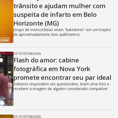
trânsito e ajudam mulher com
suspeita de infarto em Belo
Horizonte (MG)
Grupo de motociclistas viram "batedores" em um trajeto
de aproximadamente dois quilômetros
DO R7
/
07/08/2026
Flash do amor: cabine
fotográfica em Nova York
promete encontrar seu par ideal
Solteiros respondem um questionário, tiram uma foto e
recebem a imagem de alguém considerado compatível
DO R7
/
07/08/2026