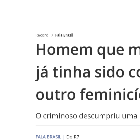
Record
Fala Brasil
Homem que m
já tinha sido
outro feminicí
O criminoso descumpriu uma 
FALA BRASIL
|
Do R7