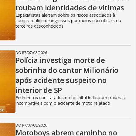
roubam identidades de vítimas
Especialistas alertam sobre os riscos associados à
compra online de ingressos por meios não oficiais ou
terceiros desconhecidos
DO R7
/
07/08/2026
Polícia investiga morte de
sobrinha do cantor Milionário
após acidente suspeito no
interior de SP
Ferimentos constatados no hospital indicaram traumas
incompatíveis com o acidente de moto relatado
DO R7
/
07/08/2026
Motoboys abrem caminho no