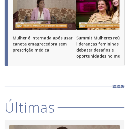
Mulher é internada após usar
Summit Mulheres reúne
caneta emagrecedora sem
lideranças femininas par
prescrição médica
debater desafios e
oportunidades no merca
PARANA
Últimas