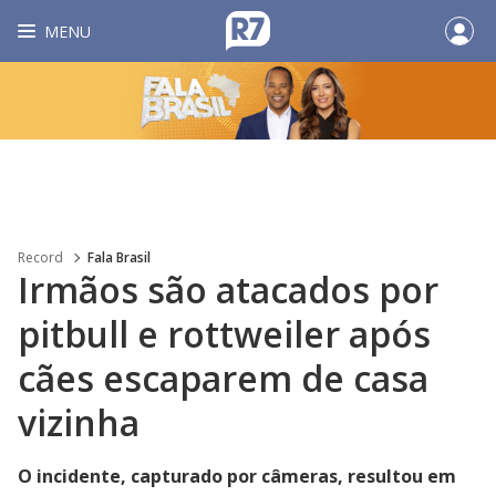
MENU
Record
Fala Brasil
Irmãos são atacados por
pitbull e rottweiler após
cães escaparem de casa
vizinha
O incidente, capturado por câmeras, resultou em