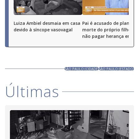
Luiza Ambiel desmaia em casa
Pai é acusado de planejar
devido à síncope vasovagal
morte do próprio filho pa
não pagar herança em Go
SÃO PAULO (CIDADE)
SÃO PAULO (ESTADO)
Últimas