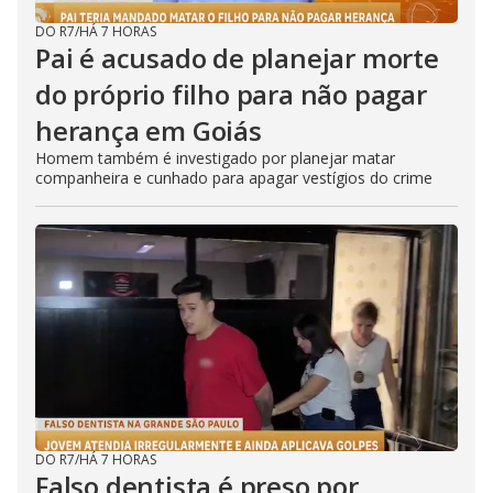
DO R7
/
HÁ 7 HORAS
Pai é acusado de planejar morte
do próprio filho para não pagar
herança em Goiás
Homem também é investigado por planejar matar
companheira e cunhado para apagar vestígios do crime
DO R7
/
HÁ 7 HORAS
Falso dentista é preso por