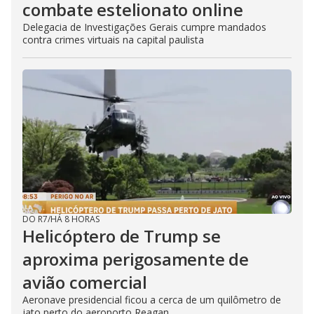
combate estelionato online
Delegacia de Investigações Gerais cumpre mandados
contra crimes virtuais na capital paulista
DO R7
/
HÁ 8 HORAS
Helicóptero de Trump se
aproxima perigosamente de
avião comercial
Aeronave presidencial ficou a cerca de um quilômetro de
jato perto do aeroporto Reagan