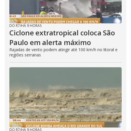
DO R7
/
HÁ 9 HORAS
Ciclone extratropical coloca São
Paulo em alerta máximo
Rajadas de vento podem atingir até 100 km/h no litoral e
regiões serranas
DO R7
/
HÁ 9 HORAS