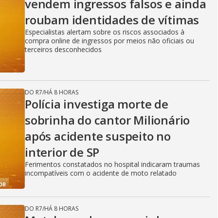
vendem ingressos falsos e ainda
roubam identidades de vítimas
Especialistas alertam sobre os riscos associados à
compra online de ingressos por meios não oficiais ou
terceiros desconhecidos
DO R7
/
HÁ 8 HORAS
Polícia investiga morte de
sobrinha do cantor Milionário
após acidente suspeito no
interior de SP
Ferimentos constatados no hospital indicaram traumas
incompatíveis com o acidente de moto relatado
DO R7
/
HÁ 8 HORAS