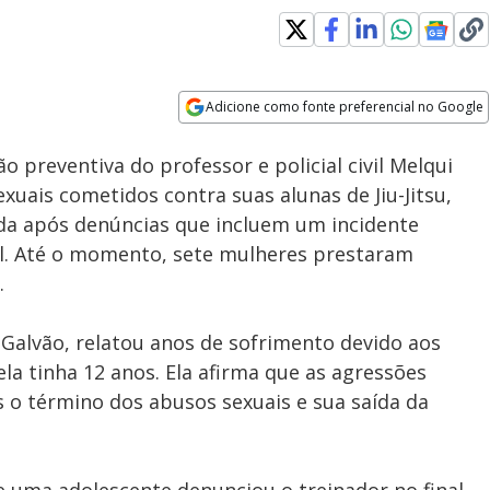
Adicione como fonte preferencial no Google
Subtitles
Velocidade
Opens in new window
o preventiva do professor e policial civil Melqui
exuais cometidos contra suas alunas de Jiu-Jitsu,
ada após denúncias que incluem um incidente
l. Até o momento, sete mulheres prestaram
.
 Galvão, relatou anos de sofrimento devido aos
a tinha 12 anos. Ela afirma que as agressões
o término dos abusos sexuais e sua saída da