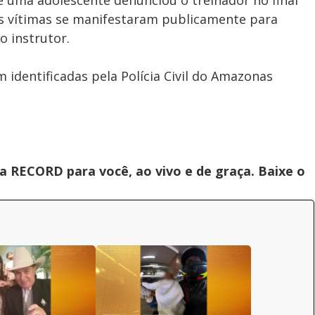
 uma adolescente denunciou o treinador no final
as vítimas se manifestaram publicamente para
o instrutor.
m identificadas pela Polícia Civil do Amazonas
 RECORD para você, ao vivo e de graça. Baixe o