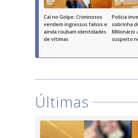
Caí no Golpe: Criminosos
Polícia in
vendem ingressos falsos e
sobrinha d
ainda roubam identidades
Milionário
de vítimas
suspeito n
Últimas