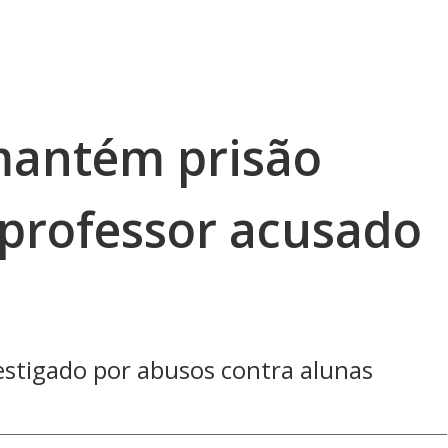
 mantém prisão
 professor acusado
estigado por abusos contra alunas