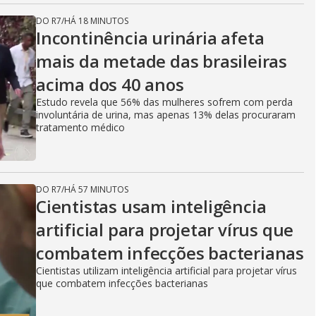
DO R7
/
HÁ 18 MINUTOS
Incontinência urinária afeta
mais da metade das brasileiras
acima dos 40 anos
Estudo revela que 56% das mulheres sofrem com perda
involuntária de urina, mas apenas 13% delas procuraram
tratamento médico
DO R7
/
HÁ 57 MINUTOS
Cientistas usam inteligência
artificial para projetar vírus que
combatem infecções bacterianas
Cientistas utilizam inteligência artificial para projetar vírus
que combatem infecções bacterianas