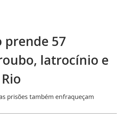
 prende 57
roubo, latrocínio e
 Rio
ssas prisões também enfraqueçam