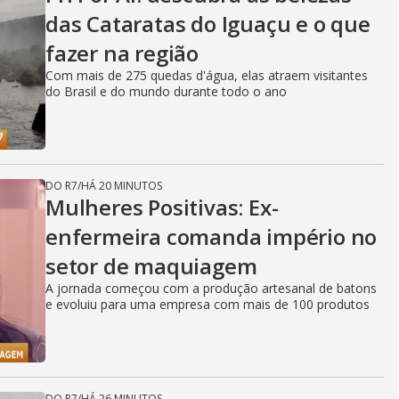
das Cataratas do Iguaçu e o que
fazer na região
Com mais de 275 quedas d'água, elas atraem visitantes
do Brasil e do mundo durante todo o ano
DO R7
/
HÁ 20 MINUTOS
Mulheres Positivas: Ex-
enfermeira comanda império no
setor de maquiagem
A jornada começou com a produção artesanal de batons
e evoluiu para uma empresa com mais de 100 produtos
DO R7
/
HÁ 26 MINUTOS