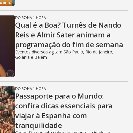
DO R7
/
HÁ 1 HORA
Qual é a Boa? Turnês de Nando
Reis e Almir Sater animam a
programação do fim de semana
Eventos diversos agitam São Paulo, Rio de Janeiro,
Goiânia e Belém
DO R7
/
HÁ 1 HORA
Passaporte para o Mundo:
confira dicas essenciais para
viajar à Espanha com
tranquilidade
Carlos Silva orienta sobre documentos, cidades e