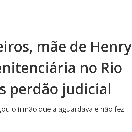
iros, mãe de Henry
enitenciária no Rio
s perdão judicial
çou o irmão que a aguardava e não fez