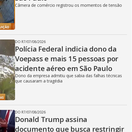
Câmera de comércio registrou os momentos de tensão
DO R7
/
07/08/2026
Polícia Federal indicia dono da
Voepass e mais 15 pessoas por
acidente aéreo em São Paulo
Dono da empresa admitiu que sabia das falhas técnicas
que causaram a tragédia
DO R7
/
07/08/2026
Donald Trump assina
documento que busca restringir