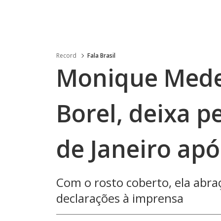
Record
Fala Brasil
Monique Mede
Borel, deixa p
de Janeiro apó
Com o rosto coberto, ela abra
declarações à imprensa