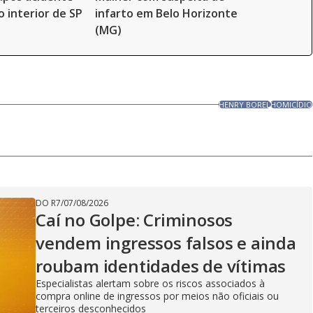
o interior de SP
infarto em Belo Horizonte
(MG)
HENRY BOREL
HOMICÍDIO
DO R7
/
07/08/2026
Caí no Golpe: Criminosos
vendem ingressos falsos e ainda
roubam identidades de vítimas
Especialistas alertam sobre os riscos associados à
compra online de ingressos por meios não oficiais ou
terceiros desconhecidos