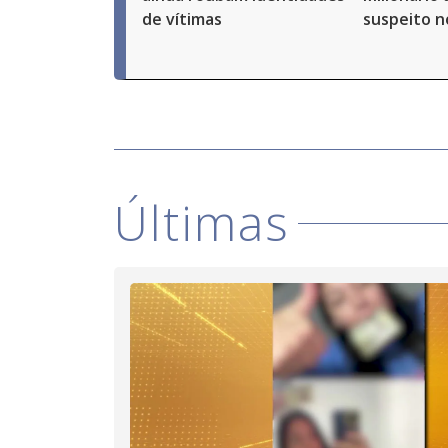
de vítimas
suspeito n
Últimas