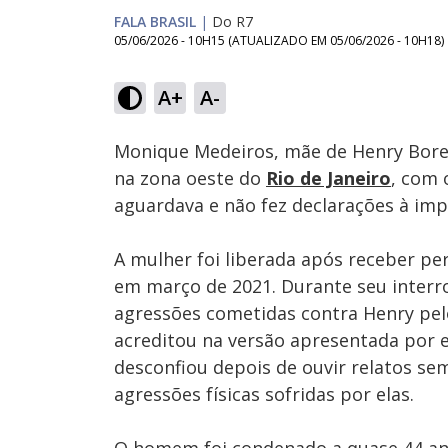
FALA BRASIL
|
Do R7
05/06/2026 - 10H15
(ATUALIZADO EM
05/06/2026 - 10H18
)
A+
A-
Ativar
Som
Monique Medeiros, mãe de Henry Borel,
na zona oeste do
Rio de Janeiro
, com 
aguardava e não fez declarações à imp
A mulher foi liberada após receber per
em março de 2021. Durante seu interr
agressões cometidas contra Henry pelo
acreditou na versão apresentada por 
desconfiou depois de ouvir relatos se
agressões físicas sofridas por elas.