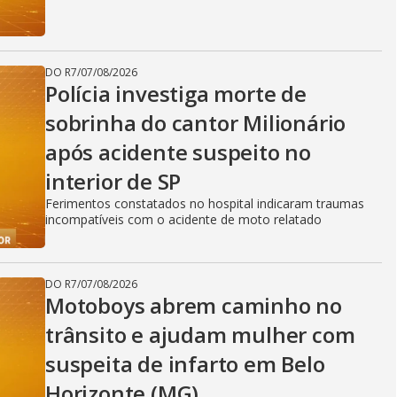
DO R7
/
07/08/2026
Polícia investiga morte de
sobrinha do cantor Milionário
após acidente suspeito no
interior de SP
Ferimentos constatados no hospital indicaram traumas
incompatíveis com o acidente de moto relatado
DO R7
/
07/08/2026
Motoboys abrem caminho no
trânsito e ajudam mulher com
suspeita de infarto em Belo
Horizonte (MG)