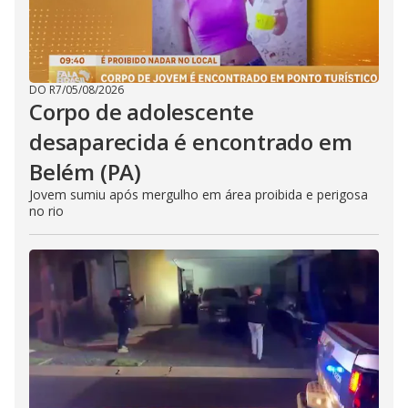
DO R7
/
05/08/2026
Corpo de adolescente
desaparecida é encontrado em
Belém (PA)
Jovem sumiu após mergulho em área proibida e perigosa
no rio