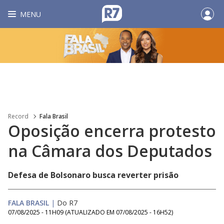
MENU
Record
Fala Brasil
Oposição encerra protesto
na Câmara dos Deputados
Defesa de Bolsonaro busca reverter prisão
FALA BRASIL
|
Do R7
07/08/2025 - 11H09
(ATUALIZADO EM
07/08/2025 - 16H52
)