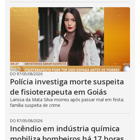
DO R7
/
05/08/2026
Polícia investiga morte suspeita
de fisioterapeuta em Goiás
Larissa da Mata Silva morreu após passar mal em festa;
família suspeita de crime
DO R7
/
05/08/2026
Incêndio em indústria química
mobiliza bombeiros há 17 horas