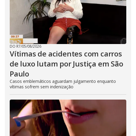
DO R7
/
05/08/2026
Vítimas de acidentes com carros
de luxo lutam por Justiça em São
Paulo
Casos emblemáticos aguardam julgamento enquanto
vítimas sofrem sem indenização