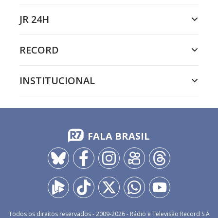
JR 24H
RECORD
INSTITUCIONAL
FALA BRASIL
Todos os direitos reservados - 2009-
2026
- Rádio e Televisão Record S.A