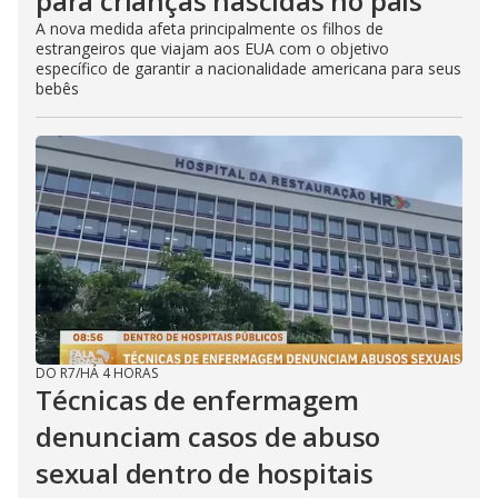
para crianças nascidas no país
A nova medida afeta principalmente os filhos de
estrangeiros que viajam aos EUA com o objetivo
específico de garantir a nacionalidade americana para seus
bebês
DO R7
/
HÁ 4 HORAS
Técnicas de enfermagem
denunciam casos de abuso
sexual dentro de hospitais