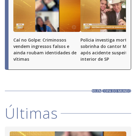
Caí no Golpe: Criminosos
Polícia investiga morte de
vendem ingressos falsos e
sobrinha do cantor Milion
ainda roubam identidades de
após acidente suspeito n
vítimas
interior de SP
BELÉM
COPA DO MUNDO
Últimas