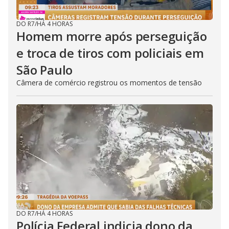
DO R7
/
HÁ 4 HORAS
Homem morre após perseguição
e troca de tiros com policiais em
São Paulo
Câmera de comércio registrou os momentos de tensão
DO R7
/
HÁ 4 HORAS
Polícia Federal indicia dono da