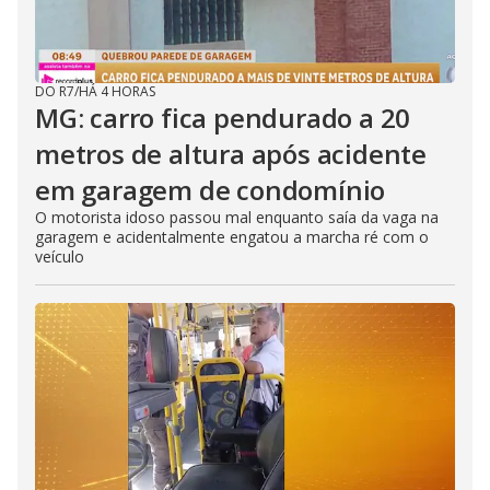
DO R7
/
HÁ 4 HORAS
MG: carro fica pendurado a 20
metros de altura após acidente
em garagem de condomínio
O motorista idoso passou mal enquanto saía da vaga na
garagem e acidentalmente engatou a marcha ré com o
veículo